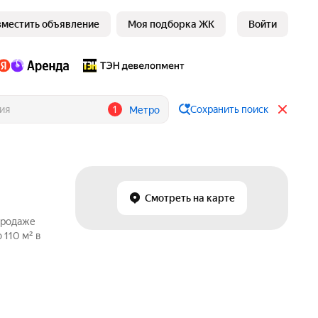
зместить объявление
Моя подборка ЖК
Войти
1
Сохранить поиск
Метро
Смотреть на карте
продаже
 110 м² в