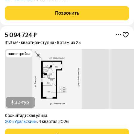
Позвонить
5 094 724
₽
31,3 м²
квартира-студия
8 этаж из 25
новостройка
3D-тур
Кронштадтская улица
ЖК «Уральский»
, 4 квартал 2026