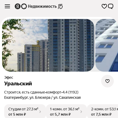
Эфес
Уральский
Строится, есть сданные
•
комфорт
•
4.4 (1192)
Екатеринбург
,
ул. Блюхера / ул. Сахалинская
Студии
от 27,3 м²
1-комн.
от 36,1 м²
2-комн.
от 53,1 
от 5 млн ₽
от 5,7 млн ₽
от 7,5 млн ₽