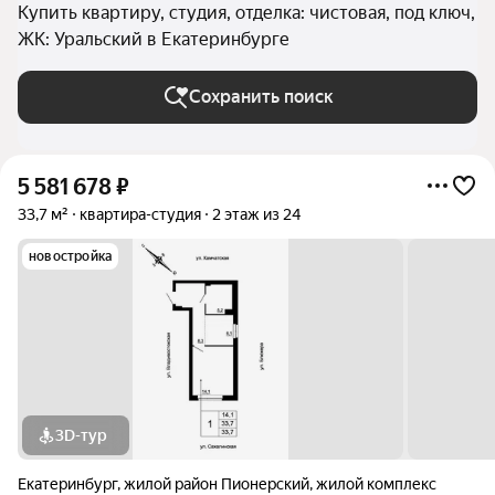
Купить квартиру, студия, отделка: чистовая, под ключ,
ЖК: Уральский в Екатеринбурге
Сохранить поиск
5 581 678
₽
33,7 м²
квартира-студия
2 этаж из 24
новостройка
3D-тур
Екатеринбург
,
жилой район Пионерский
,
жилой комплекс