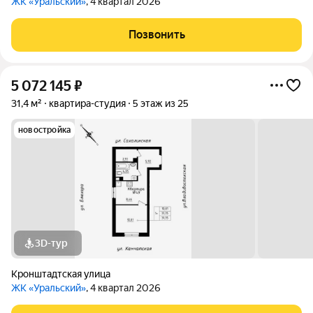
ЖК «Уральский»
, 4 квартал 2026
Позвонить
5 072 145
₽
31,4 м²
квартира-студия
5 этаж из 25
новостройка
3D-тур
Кронштадтская улица
ЖК «Уральский»
, 4 квартал 2026