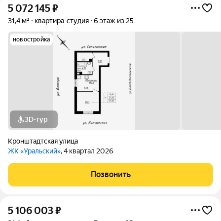
5 072 145
₽
31,4 м²
квартира-студия
6 этаж из 25
новостройка
3D-тур
Кронштадтская улица
ЖК «Уральский»
, 4 квартал 2026
Позвонить
5 106 003
₽