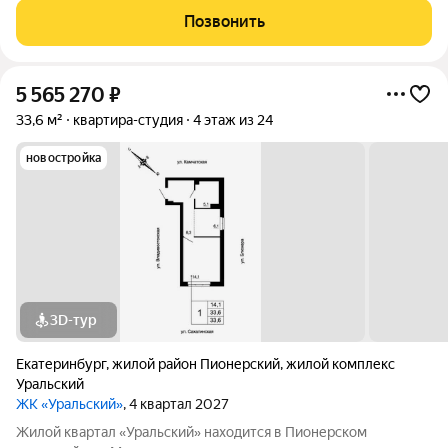
Сахалинской, вблизи от Шарташского лесопарка. Мастер план
Позвонить
проекта предполагает возведение
5 565 270
₽
33,6 м²
квартира-студия
4 этаж из 24
новостройка
3D-тур
Екатеринбург
,
жилой район Пионерский
,
жилой комплекс
Уральский
ЖК «Уральский»
, 4 квартал 2027
Жилой квартал «Уральский» находится в Пионерском