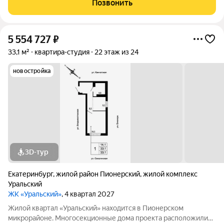
Позвонить
5 554 727
₽
33,1 м²
квартира-студия
22 этаж из 24
новостройка
3D-тур
Екатеринбург
,
жилой район Пионерский
,
жилой комплекс
Уральский
ЖК «Уральский»
, 4 квартал 2027
Жилой квартал «Уральский» находится в Пионерском
микрорайоне. Многосекционные дома проекта расположились