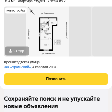
31,4 м²
квартира-студия
7 этаж из 25
новостройка
3D-тур
Кронштадтская улица
ЖК «Уральский»
, 4 квартал 2026
Позвонить
Сохраняйте поиск и не упускайте
новые объявления