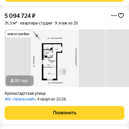
5 094 724
₽
31,3 м²
квартира-студия
9 этаж из 25
новостройка
3D-тур
Кронштадтская улица
ЖК «Уральский»
, 4 квартал 2026
Позвонить