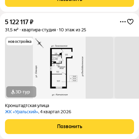
5 122 117
₽
31,5 м²
квартира-студия
10 этаж из 25
новостройка
3D-тур
Кронштадтская улица
ЖК «Уральский»
, 4 квартал 2026
Позвонить