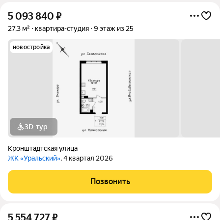
5 093 840
₽
27,3 м²
квартира-студия
9 этаж из 25
новостройка
3D-тур
Кронштадтская улица
ЖК «Уральский»
, 4 квартал 2026
Позвонить
5 554 727
₽