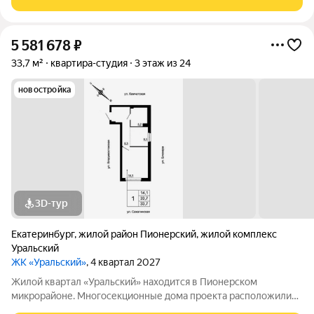
проекта предполагает возведение
5 581 678
₽
33,7 м²
квартира-студия
3 этаж из 24
новостройка
3D-тур
Екатеринбург
,
жилой район Пионерский
,
жилой комплекс
Уральский
ЖК «Уральский»
, 4 квартал 2027
Жилой квартал «Уральский» находится в Пионерском
микрорайоне. Многосекционные дома проекта расположились
в пределах улиц Блюхера, Камчатской, Владивостокской и