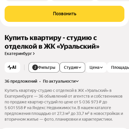
Позвонить
Купить квартиру - студию с
отделкой в ЖК «Уральский»
Екатеринбург
AI
Фильтры
Студия
Цена
Площадь
2
36 предложений
•
по актуальности
Купить квартиру-студию с отделкой в ЖК «Уральский» в
Екатеринбурге — 36 объявлений от агентств и собственников
по продаже квартир-студий по цене от 5 036 973 ₽ до
5 601 558 ₽ на Яндекс Недвижимости. В нашем каталоге
предложения площадью от 27,3 м² до 33,7 м² в новостройках и
вторичном жилье — фото, планировки и характеристики.