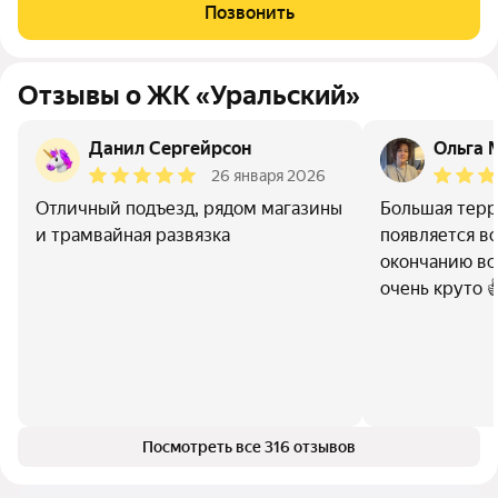
Позвонить
Отзывы о ЖК «Уральский»
Данил Сергейрсон
Ольга 
26 января 2026
Отличный подъезд, рядом магазины
Большая терр
и трамвайная развязка
появляется во
окончанию вс
очень круто 
Посмотреть все 316 отзывов