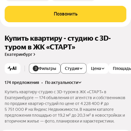
Позвонить
Купить квартиру - студию c 3D-
туром в ЖК «СТАРТ»
Екатеринбург
AI
Фильтры
Студия
Цена
Площадь
3
174 предложения
•
по актуальности
Купить квартиру-студию c 3D-туром в ЖК «СТАРТ» в
Екатеринбурге — 174 объявления от агентств и собственников
по продаже квартир-студий по цене от 4 228 400 ₽ до
5 751 000 ₽ на Яндекс Недвижимости. В нашем каталоге
предложения площадью от 19,2 м² до 20,3 м² в новостройках и
вторичном жилье — фото, планировки и характеристики.