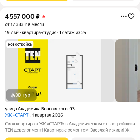
4 557 000
₽
от 17 383 ₽ в месяц
19,7 м²
квартира-студия
17 этаж из 25
новостройка
3D-тур
улица Академика Вонсовского
,
93
ЖК «СТАРТ»
, 1 квартал 2026
Своя квартира в ЖК «СТАРТ» в Академическом от застройщика
TEN девелопмент! Квартира с ремонтом. Заезжай и живи! ЖК
«СТАРТ» - располагается в самом начале Академического