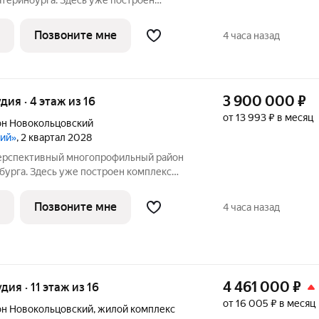
атеринбурга. Здесь уже построен
проведения спортивных состязаний
 Дворец водных видов спорта,
Позвоните мне
4 часа назад
ский центры,
3 900 000
₽
удия · 4 этаж из 16
от 13 993 ₽ в месяц
н Новокольцовский
кий»
, 2 квартал 2028
бурга. Здесь уже построен комплекс
я спортивных состязаний
 Дворец водных видов спорта,
Позвоните мне
4 часа назад
ский центры,
4 461 000
₽
удия · 11 этаж из 16
от 16 005 ₽ в месяц
н Новокольцовский
,
жилой комплекс