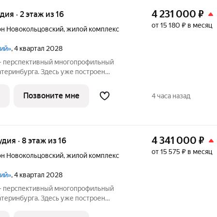
4 231 000
₽
удия · 2 этаж из 16
от 15 180 ₽ в месяц
н Новокольцовский
,
жилой комплекс
кий»
, 4 квартал 2028
 - перспективный многопрофильный
атеринбурга. Здесь уже построен
проведения спортивных состязаний
 Дворец водных видов спорта,
Позвоните мне
4 часа назад
ский центры,
4 341 000
₽
удия · 8 этаж из 16
от 15 575 ₽ в месяц
н Новокольцовский
,
жилой комплекс
кий»
, 4 квартал 2028
 - перспективный многопрофильный
атеринбурга. Здесь уже построен
проведения спортивных состязаний