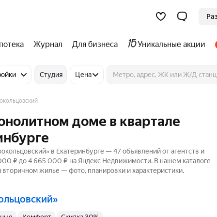
Ра
потека
Журнал
Для бизнеса
Уникальные акции
ройки
Студия
Цена
окольцовский
монолитном доме в квартале
инбурге
окольцовский» в Екатеринбурге — 47 объявлений от агентств и
 000 ₽ до 4 665 000 ₽ на Яндекс Недвижимости. В нашем каталоге
 и вторичном жилье — фото, планировки и характеристики.
кольцовский»