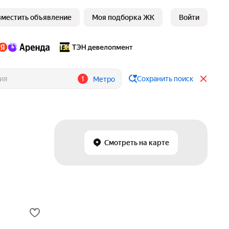
зместить объявление
Моя подборка ЖК
Войти
1
Сохранить поиск
Метро
Смотреть на карте