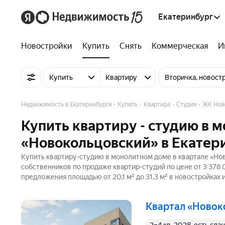
Екатеринбург
Новостройки
Купить
Снять
Коммерческая
И
Купить
Квартиру
Вторичка, новост
Недвижимость в Екатеринбурге
Купить
Квартира
Студия
ЖК Нов
Купить квартиру - студию в 
«Новокольцовский» в Екатер
Купить квартиру-студию в монолитном доме в квартале «Нов
собственников по продаже квартир-студий по цене от 3 378
предложения площадью от 20,1 м² до 31,3 м² в новостройках
квартал «Ново