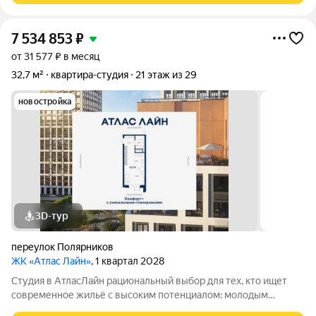
7 534 853
₽
от 31 577 ₽ в месяц
32,7 м²
квартира-студия
21 этаж из 29
новостройка
3D-тур
переулок Полярников
ЖК «Атлас Лайн»
, 1 квартал 2028
Студия в АтласЛайн рациональный выбор для тех, кто ищет
современное жильё с высоким потенциалом: молодым
специалистам и инвесторам. Компактная, но продуманная