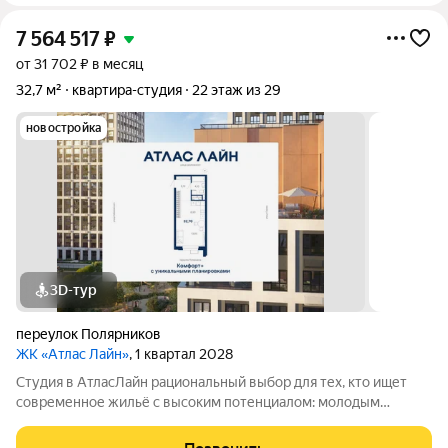
7 564 517
₽
от 31 702 ₽ в месяц
32,7 м²
квартира-студия
22 этаж из 29
новостройка
3D-тур
переулок Полярников
ЖК «Атлас Лайн»
, 1 квартал 2028
Студия в АтласЛайн рациональный выбор для тех, кто ищет
современное жильё с высоким потенциалом: молодым
специалистам и инвесторам. Компактная, но продуманная
планировка позволяет эффективно организовать