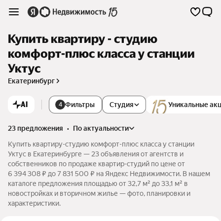
Купить квартиру - студию
комфорт-плюс класса у станции
Уктус
Екатеринбург
AI
Фильтры
Студия
Уникальные ак
4
23 предложения
•
по актуальности
Купить квартиру-студию комфорт-плюс класса у станции
Уктус в Екатеринбурге — 23 объявления от агентств и
собственников по продаже квартир-студий по цене от
6 394 308 ₽ до 7 831 500 ₽ на Яндекс Недвижимости. В нашем
каталоге предложения площадью от 32,7 м² до 33,1 м² в
новостройках и вторичном жилье — фото, планировки и
характеристики.