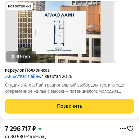
новостройка
3D-тур
переулок Полярников
ЖК «Атлас Лайн»
, 1 квартал 2028
Студия в АтласЛайн рациональный выбор для тех, кто ищет
современное жильё с высоким потенциалом: молодым
специалистам и инвесторам. Компактная, но продуманная
планировка позволяет эффективно организовать
Позвонить
пространство и использовать для дохода от
7 296 717
₽
от 30 580 ₽ в месяц