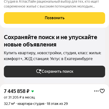
Студия в АтласЛайн рациональный выбор для тех, кто ищет
современное жильё с высоким потенциалом: молодым
специалистам и инвесторам. Компактная, но продуманная
планировка позволяет эффективно организовать
Позвонить
пространство и использовать для дохода от
Сохраняйте поиск и не упускайте
новые объявления
Купить квартиру, новостройки, студия, класс жилья:
комфорт+, Ж/Д станция: Уктус в Екатеринбурге
Сохранить поиск
7 445 858
₽
от 31 205 ₽ в месяц
32,7 м²
квартира-студия
18 этаж из 29