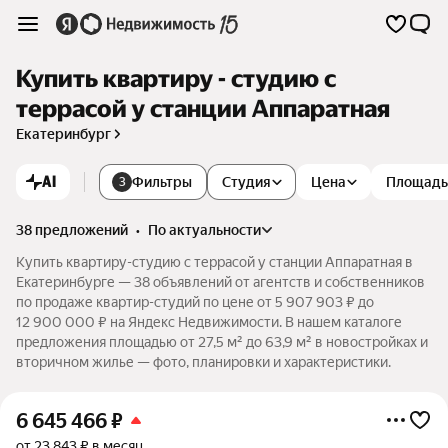
Купить квартиру - студию с
террасой у станции Аппаратная
Екатеринбург
AI
Фильтры
Студия
Цена
Площадь
3
38 предложений
•
по актуальности
Купить квартиру-студию с террасой у станции Аппаратная в
Екатеринбурге — 38 объявлений от агентств и собственников
по продаже квартир-студий по цене от 5 907 903 ₽ до
12 900 000 ₽ на Яндекс Недвижимости. В нашем каталоге
предложения площадью от 27,5 м² до 63,9 м² в новостройках и
вторичном жилье — фото, планировки и характеристики.
6 645 466
₽
от 23 843 ₽ в месяц