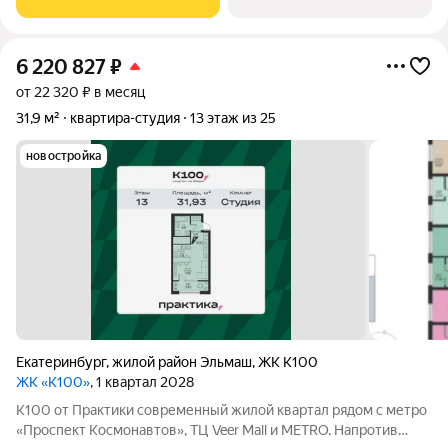
центры дополнительного
6 220 827
₽
от 22 320 ₽ в месяц
31,9 м²
квартира-студия
13 этаж из 25
новостройка
Екатеринбург
,
жилой район Эльмаш
,
ЖК К100
ЖК «К100»
, 1 квартал 2028
К100 от Практики современный жилой квартал рядом с метро
«Проспект Космонавтов», ТЦ Veer Mall и METRO. Напротив