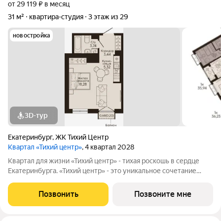
от 29 119 ₽ в месяц
31 м²
квартира-студия
3 этаж из 29
новостройка
3D-тур
Екатеринбург
,
ЖК Тихий Центр
Квартал «Тихий центр»
, 4 квартал 2028
Квартал для жизни «Тихий центр» - тихая роскошь в сердце
Екатеринбурга. «Тихий центр» - это уникальное сочетание
центрального расположения, близости к воде и развитой
инфраструктуры. Соседство с главными
Позвонить
Позвоните мне
достопримечательностями, лучшими ресторанами и