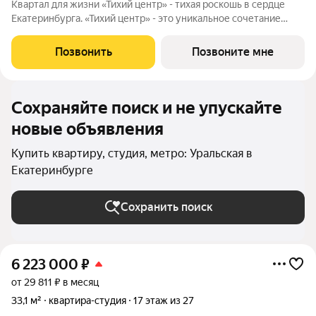
Квартал для жизни «Тихий центр» - тихая роскошь в сердце
Екатеринбурга. «Тихий центр» - это уникальное сочетание
центрального расположения, близости к воде и развитой
инфраструктуры. Соседство с главными
Позвонить
Позвоните мне
достопримечательностями, лучшими ресторанами и
Сохраняйте поиск и не упускайте
новые объявления
Купить квартиру, студия, метро: Уральская в
Екатеринбурге
Сохранить поиск
6 223 000
₽
от 29 811 ₽ в месяц
33,1 м²
квартира-студия
17 этаж из 27