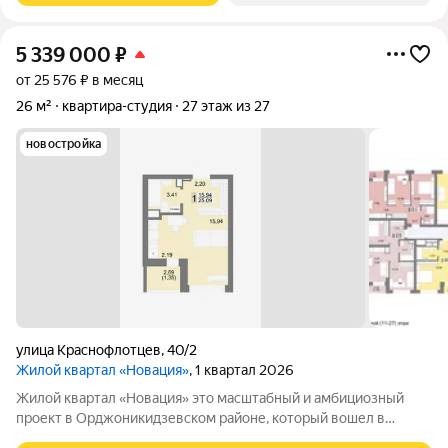
5 339 000
₽
от 25 576 ₽ в месяц
26 м²
квартира-студия
27 этаж из 27
новостройка
улица Краснофлотцев
,
40/2
Жилой квартал «Новация»
, 1 квартал 2026
Жилой квартал «Новация» это масштабный и амбициозный
проект в Орджоникидзевском районе, который вошел в
Федеральную программу комплексного развития территории.