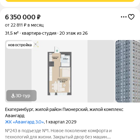
6 350 000
₽
от 22 811 ₽ в месяц
31,5 м²
квартира-студия
20 этаж из 26
новостройка
3D-тур
Екатеринбург
,
жилой район Пионерский
,
жилой комплекс
Авангард
ЖК «Авангард 3.0»
, 1 квартал 2029
№243 в подъезде №1. Новое поколение комфорта и
технологий для жизни. Закрытый двор без машин.