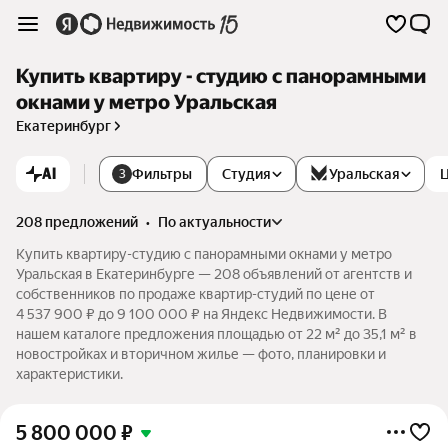
Купить квартиру - студию с панорамными
окнами у метро Уральская
Екатеринбург
AI
Фильтры
Студия
Уральская
3
208 предложений
•
по актуальности
Купить квартиру-студию с панорамными окнами у метро
Уральская в Екатеринбурге — 208 объявлений от агентств и
собственников по продаже квартир-студий по цене от
4 537 900 ₽ до 9 100 000 ₽ на Яндекс Недвижимости. В
нашем каталоге предложения площадью от 22 м² до 35,1 м² в
новостройках и вторичном жилье — фото, планировки и
характеристики.
5 800 000
₽