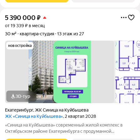
5 390 000
₽
от 19 339 ₽ в месяц
30 м²
квартира-студия
13 этаж из 27
новостройка
3D-тур
Екатеринбург
,
ЖК Синица на Куйбышева
ЖК «Синица на Куйбышева»
, 2 квартал 2028
«Синица на Куйбышева» современный жилой комплекс в
Октябрьском районе Екатеринбурга с продуманной
инфраструктурой, выгодным расположением и высоким