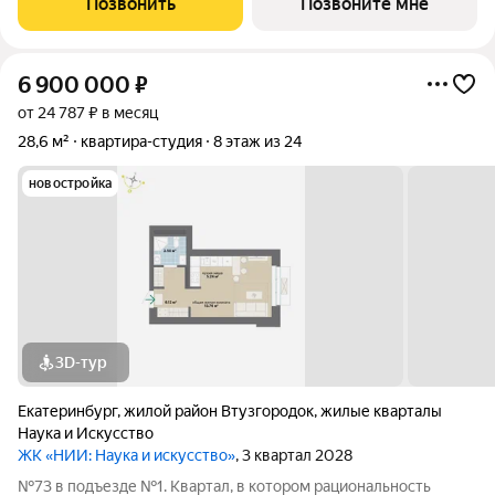
Позвонить
Позвоните мне
Однокомнатная квартира-студия в ЖК
6 900 000
₽
от 24 787 ₽ в месяц
28,6 м²
квартира-студия
8 этаж из 24
новостройка
3D-тур
Екатеринбург
,
жилой район Втузгородок
,
жилые кварталы
Наука и Искусство
ЖК «НИИ: Наука и искусство»
, 3 квартал 2028
№73 в подъезде №1. Квартал, в котором рациональность