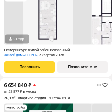
3D-тур
Екатеринбург
,
жилой район Вокзальный
Жилой дом «ТЕТРО»
, 2 квартал 2028
Позвонить
Позвоните мне
6 654 840
₽
от 23 877 ₽ в месяц
26,9 м²
квартира-студия
30 этаж из 31
новостройка