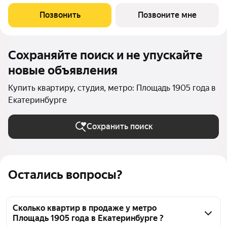
очередь квартала «Лайв» это современные технологии
комфорта и особенное внимание к атмосфере
Позвонить
Позвоните мне
добрососедства. В первой очереди
Сохраняйте поиск и не упускайте
новые объявления
Купить квартиру, студия, метро: Площадь 1905 года в
Екатеринбурге
Сохранить поиск
Остались вопросы?
Сколько квартир в продаже у метро
Площадь 1905 года в Екатеринбурге ?