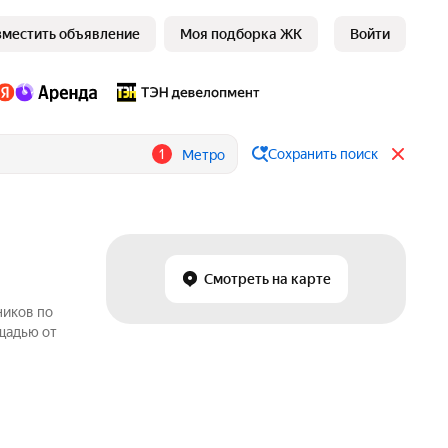
зместить объявление
Моя подборка ЖК
Войти
1
Сохранить поиск
Метро
Смотреть на карте
ников по
щадью от