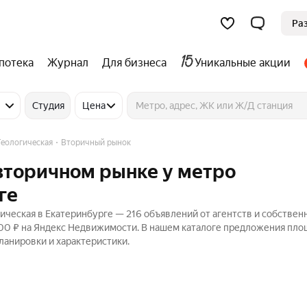
Ра
потека
Журнал
Для бизнеса
Уникальные акции
Студия
Цена
еологическая
Вторичный рынок
 вторичном рынке у метро
ге
ическая в Екатеринбурге — 216 объявлений от агентств и собствен
000 ₽ на Яндекс Недвижимости. В нашем каталоге предложения пло
планировки и характеристики.