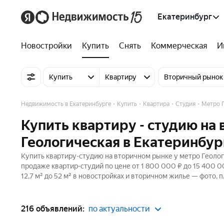
Екатеринбург
Новостройки
Купить
Снять
Коммерческая
И
Купить
Квартиру
Вторичный рынок
Недвижимость в Екатеринбурге
Купить
Квартира
Студия
Метро Г
Купить квартиру - студию на
Геологическая в Екатеринбур
Купить квартиру-студию на вторичном рынке у метро Геолог
продаже квартир-студий по цене от 1 800 000 ₽ до 15 400 
12,7 м² до 52 м² в новостройках и вторичном жилье — фото, 
216 объявлений:
по актуальности