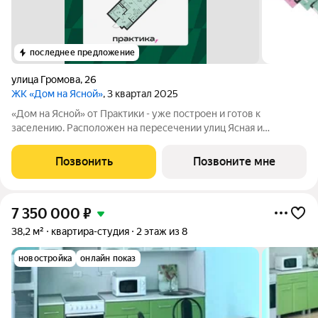
последнее предложение
улица Громова
,
26
ЖК «Дом на Ясной»
, 3 квартал 2025
«Дом на Ясной» от Практики - уже построен и готов к
заселению. Расположен на пересечении улиц Ясная и
Шаумяна, рядом с парком 50-летия ВЛКСМ. Вся необходимая
инфраструктура детские сады, гимназии и школа
Позвонить
Позвоните мне
олимпийского резерва с бассейном находится в
7 350 000
₽
38,2 м²
квартира-студия
2 этаж из 8
новостройка
онлайн показ