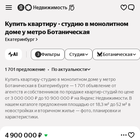
Купить квартиру - студию в монолитном
доме у метро Ботаническая
Екатеринбург
AI
Фильтры
Студия
Ботаническая
3
1 701 предложение
•
по актуальности
Купить квартиру-студию в монолитном доме у метро
Ботаническая в Екатеринбурге — 1 701 объявление от
агентств и собственников по продаже квартир-студий по цене
от 3 000 000 ₽ до 10 900 000 ₽ на Яндекс Недвижимости. В
нашем каталоге предложения площадью от 18,3 м² до 52 м² в
новостройках и вторичном жилье — фото, планировки и
характеристики.
4 900 000
₽