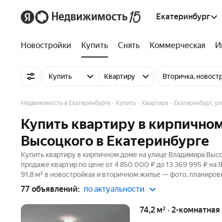
Екатеринбург
Новостройки
Купить
Снять
Коммерческая
И
Купить
Квартиру
Вторичка, новост
Недвижимость в Екатеринбурге
Купить
Квартира
Екатеринбург, у
Купить квартиру в кирпично
Высоцкого в Екатеринбурге
Купить квартиру в кирпичном доме на улице Владимира Высо
продаже квартир по цене от 4 850 000 ₽ до 13 369 995 ₽ на
91,8 м² в новостройках и вторичном жилье — фото, планировк
77 объявлений:
по актуальности
74,2 м² · 2-комнатная