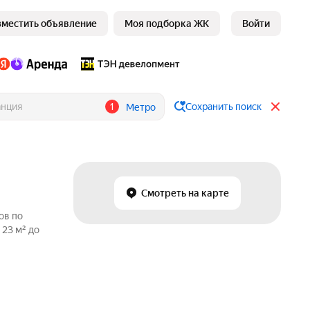
зместить объявление
Моя подборка ЖК
Войти
1
Сохранить поиск
Метро
Смотреть на карте
ов по
 23 м² до