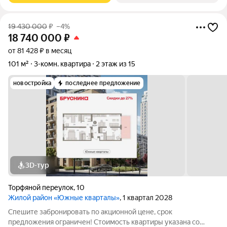
19 430 000
₽
–4%
18 740 000
₽
от 81 428 ₽ в месяц
101 м²
3-комн. квартира
2 этаж из 15
новостройка
последнее предложение
3D-тур
Торфяной переулок
,
10
Жилой район «Южные кварталы»
, 1 квартал 2028
Спешите забронировать по акционной цене, срок
предложения ограничен! Стоимость квартиры указана со