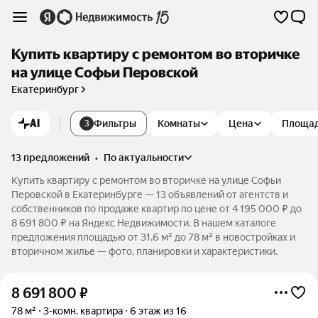
Купить квартиру с ремонтом во вторичке
на улице Софьи Перовской
Екатеринбург
AI
Фильтры
Комнаты
Цена
Площа
3
13 предложений
•
по актуальности
Купить квартиру с ремонтом во вторичке на улице Софьи
Перовской в Екатеринбурге — 13 объявлений от агентств и
собственников по продаже квартир по цене от 4 195 000 ₽ до
8 691 800 ₽ на Яндекс Недвижимости. В нашем каталоге
предложения площадью от 31,6 м² до 78 м² в новостройках и
вторичном жилье — фото, планировки и характеристики.
8 691 800
₽
78 м²
3-комн. квартира
6 этаж из 16