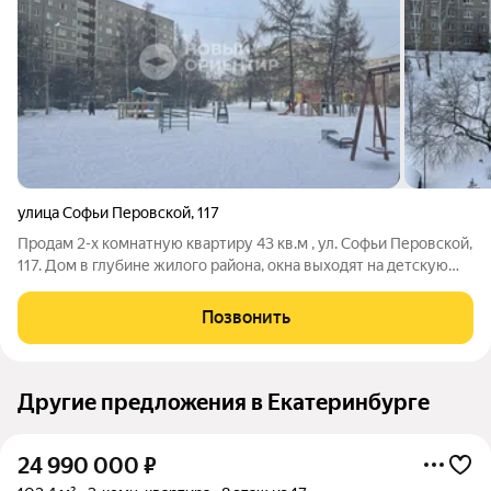
улица Софьи Перовской
,
117
Продам 2-х комнатную квартиру 43 кв.м , ул. Софьи Перовской,
117. Дом в глубине жилого района, окна выходят на детскую
площадку. Район с хорошо развитой инфраструктурой и
транспортной развязкой. Рядом: Школы № 148, 149, детские
Позвонить
сады № 186, 254, 197,
Другие предложения в Екатеринбурге
24 990 000
₽