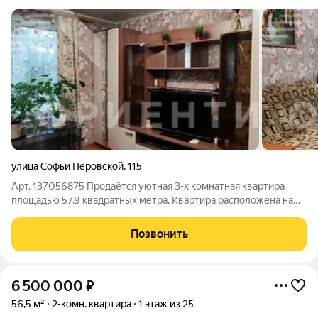
улица Софьи Перовской
,
115
Арт. 137056875 Продаётся уютная 3-х комнатная квартира
площадью 57.9 квадратных метра. Квартира расположена на
высоком первом этаже с лоджией. Пространство квартиры
грамотно организовано: Кухня 7м2, Комнаты изолированные,
Позвонить
на разные стороны. Санузел
6 500 000
₽
56,5 м²
2-комн. квартира
1 этаж из 25