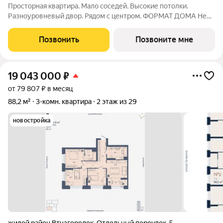
Просторная квартира. Мало соседей. Высокие потолки.
Разноуровневый двор. Рядом с центром. ФОРМАТ ДОМА Не
более 6 квартир на этаже, разделение на 2 крыла по 3
квартиры Принципиальное отсутствие студий Лобби с
Позвонить
Позвоните мне
рецепцией безопасность и удобство
19 043 000
₽
от 79 807 ₽ в месяц
88,2 м²
3-комн. квартира
2 этаж из 29
новостройка