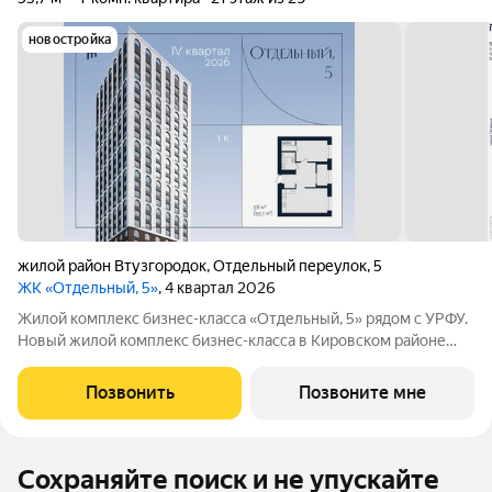
новостройка
жилой район Втузгородок
,
Отдельный переулок
,
5
ЖК «Отдельный, 5»
, 4 квартал 2026
Жилой комплекс бизнес-класса «Отдельный, 5» рядом с УРФУ.
Новый жилой комплекс бизнес-класса в Кировском районе
Екатеринбурга (Втузгородок), расположенный в тихом
квартале между улицами Малышева, Мира и Гагарина.
Позвонить
Позвоните мне
Архитектурный ансамбль состоит из
Сохраняйте поиск и не упускайте