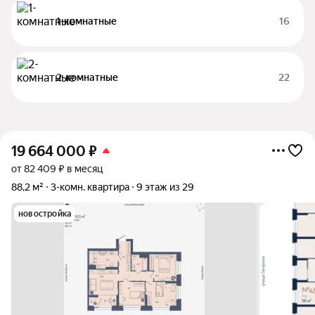
1-комнатные
16
2-комнатные
22
19 664 000
₽
от 82 409 ₽ в месяц
88,2 м²
3-комн. квартира
9 этаж из 29
новостройка