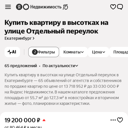
Купить квартиру в высотках на
улице Отдельный переулок
Екатеринбург
AI
Фильтры
Комнаты
Цена
Площа
2
65 предложений
•
по актуальности
Купить квартиру в высотках на улице Отдельный переулок в
Екатеринбурге — 65 объявлений от агентств и собственников
по продаже квартир по цене от 13 718 952 ₽ до 33 030 000 ₽
на Яндекс Недвижимости. В нашем каталоге предложения
площадью от 55,7 м² до 127,3 м² в новостройках и вторичном
жилье — фото, планировки и характеристики.
19 200 000
₽
от 80 464 ₽ в месяц