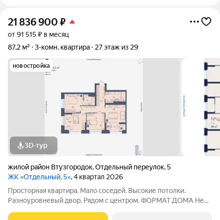
21 836 900
₽
от 91 515 ₽ в месяц
87,2 м²
3-комн. квартира
27 этаж из 29
новостройка
3D-тур
жилой район Втузгородок
,
Отдельный переулок
,
5
ЖК «Отдельный, 5»
, 4 квартал 2026
Просторная квартира. Мало соседей. Высокие потолки.
Разноуровневый двор. Рядом с центром. ФОРМАТ ДОМА Не
более 6 квартир на этаже, разделение на 2 крыла по 3