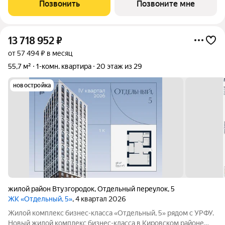
квартиры Принципиальное отсутствие студий Лобби с
Позвонить
Позвоните мне
рецепцией безопасность и удобство
13 718 952
₽
от 57 494 ₽ в месяц
55,7 м²
1-комн. квартира
20 этаж из 29
новостройка
жилой район Втузгородок
,
Отдельный переулок
,
5
ЖК «Отдельный, 5»
, 4 квартал 2026
Жилой комплекс бизнес-класса «Отдельный, 5» рядом с УРФУ.
Новый жилой комплекс бизнес-класса в Кировском районе