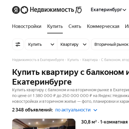
Екатеринбург
Новостройки
Купить
Снять
Коммерческая
И
Купить
Квартиру
Вторичный рынок
Недвижимость в Екатеринбурге
Купить
Квартира
С балконом, вто
Купить квартиру с балконом 
Екатеринбурге
Купить квартиру с балконом и на вторичном рынке в Екатери
по цене от 1 380 000 ₽ до 250 000 000 ₽ на Яндекс Недвижи
новостройках и вторичном жилье — фото, планировки и хара
2 348 объявлений:
по актуальности
30,8 м² · 1-комнатная