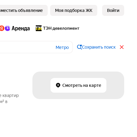
зместить объявление
Моя подборка ЖК
Войти
Сохранить поиск
Метро
Смотреть на карте
е квартир
м² в