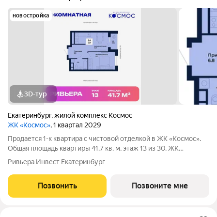
новостройка
3D-тур
Екатеринбург
,
жилой комплекс Космос
ЖК «Космос»
, 1 квартал 2029
Продается 1-к квартира с чистовой отделкой в ЖК «Космос».
Общая площадь квартиры 41.7 кв. м, этаж 13 из 30. ЖК
«Космос» современный жилой квартал на проспекте
Ривьера Инвест Екатеринбург
Космонавтов в Екатеринбурге. Проект объединяет восемь
домов с выразительной архитектурой
Позвонить
Позвоните мне