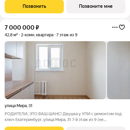
тех, кто любит городскую
Позвонить
Позвоните мне
7 000 000
₽
42,8 м²
2-комн. квартира
7 этаж из 9
улица Мира
,
31
РОДИТЕЛИ, ЭТО ВАШ ШАНС! Двушка у УПИ с ремонтом под
ключ Екатеринбург, улица Мира, 31 7-й этаж из 9 (не
последний, тепло и тихо) Полностью капитальный ремонт