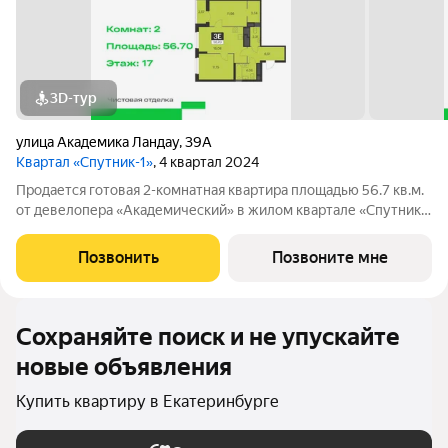
3D-тур
улица Академика Ландау
,
39А
Квартал «Спутник-1»
, 4 квартал 2024
Продается готовая 2-комнатная квартира площадью 56.7 кв.м.
от девелопера «Академический» в жилом квартале «Спутник
1». Выгоды и скидки напрямую от застройщика. Квартал 17 -
Комплексная застройка, в сентябре 2024 уже была открыта
Позвонить
Позвоните мне
новая школа. Квартиры
Сохраняйте поиск и не упускайте
новые объявления
Купить квартиру в Екатеринбурге