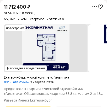
11 712 400
₽
от 56 107 ₽ в месяц
65,8 м²
2-комн. квартира
2 этаж из 18
новостройка
последнее предложение
Екатеринбург
,
жилой комплекс Галактика
ЖК «Галактика»
, 3 квартал 2026
Продается 2-к квартира с чистовой отделкой в ЖК
«Галактика». Общая площадь квартиры 65.8 кв. м, этаж 2 из 18.
ЖК «Галактика» дом повышенного комфорта в составе
Ривьера Инвест Екатеринбург
квартала «Космос» на проспекте Космонавтов. Это формат для