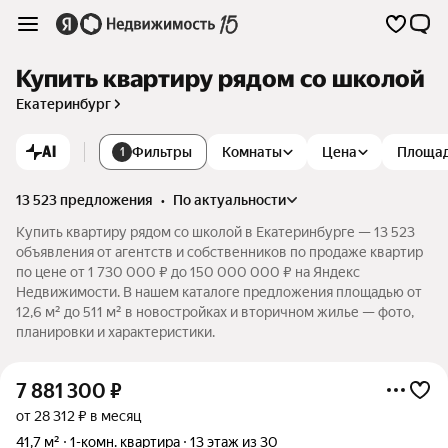
Купить квартиру рядом со школой
Екатеринбург
AI
Фильтры
Комнаты
Цена
Площа
1
13 523 предложения
•
по актуальности
Купить квартиру рядом со школой в Екатеринбурге — 13 523
объявления от агентств и собственников по продаже квартир
по цене от 1 730 000 ₽ до 150 000 000 ₽ на Яндекс
Недвижимости. В нашем каталоге предложения площадью от
12,6 м² до 511 м² в новостройках и вторичном жилье — фото,
планировки и характеристики.
7 881 300
₽
от 28 312 ₽ в месяц
41,7 м²
1-комн. квартира
13 этаж из 30