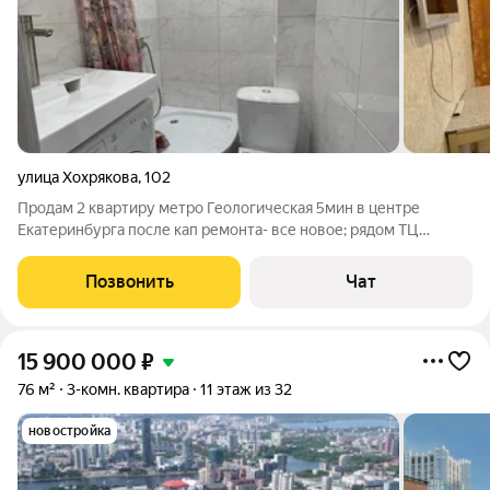
улица Хохрякова
,
102
Продам 2 квартиру метро Геологическая 5мин в центре
Екатеринбурга после кап ремонта- все новое; рядом ТЦ
ГРИНВИЧ. Рассмотрю варианты обмена или продам
Позвонить
Чат
15 900 000
₽
76 м²
3-комн. квартира
11 этаж из 32
новостройка