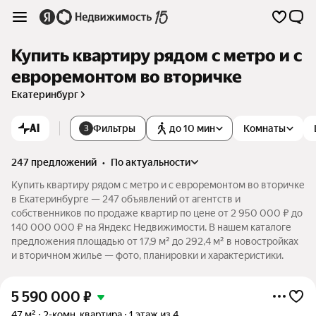
Купить квартиру рядом с метро и с
евроремонтом во вторичке
Екатеринбург
AI
Фильтры
до 10 мин
Комнаты
3
247 предложений
•
по актуальности
Купить квартиру рядом с метро и с евроремонтом во вторичке
в Екатеринбурге — 247 объявлений от агентств и
собственников по продаже квартир по цене от 2 950 000 ₽ до
140 000 000 ₽ на Яндекс Недвижимости. В нашем каталоге
предложения площадью от 17,9 м² до 292,4 м² в новостройках
и вторичном жилье — фото, планировки и характеристики.
5 590 000
₽
47 м²
2-комн. квартира
1 этаж из 4