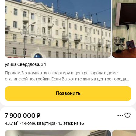
улица Свердлова
,
34
Продам 3-х комнатную квартиру в центре города в доме
сталинской постройки. Если Вы хотите жить в центре города
то этот вариант для Вас! Метро, парки, набережная, магазины,
остановки всех видов общественного транспорта, театры и
Позвонить
многое другое в
7 900 000
₽
43,7 м²
1-комн. квартира
13 этаж из 16