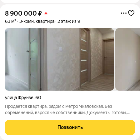
8 900 000
₽
63 м²
3-комн. квартира
2 этаж из 9
улица Фрунзе
,
60
Продается квартира, рядом с метро Чкаловская. Без
обременений, взрослые собственники. Документы готовы,
быстрый выход на сделку.
Позвонить