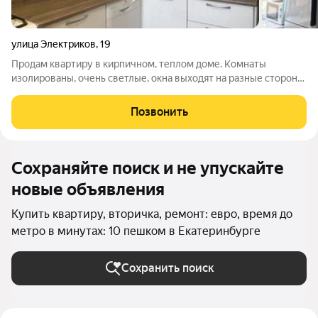
улица Электриков
,
19
Продам квартиру в кирпичном, теплом доме. Комнаты
изолированы, очень светлые, окна выходят на разные стороны.
Тихий зеленый двор, в шаговой доступности все виды
транспорта, включая метро. Множество супермаркетов, и ПВЗ.
Позвонить
Звоните, покажу в любое время.
Сохраняйте поиск и не упускайте
новые объявления
Купить квартиру, вторичка, ремонт: евро, время до
метро в минутах: 10 пешком в Екатеринбурге
Сохранить поиск