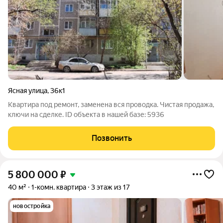
Ясная улица
,
36к1
Квартира под ремонт, заменена вся проводка. Чистая продажа,
ключи на сделке. ID объекта в нашей базе: 5936
Позвонить
5 800 000
₽
40 м²
1-комн. квартира
3 этаж из 17
новостройка