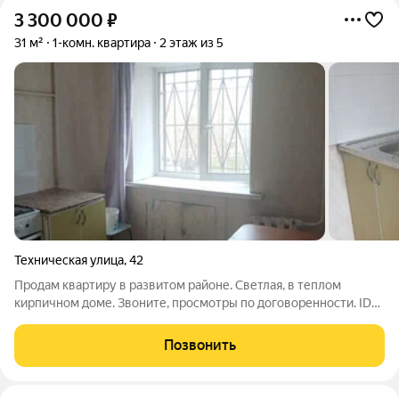
3 300 000
₽
31 м²
1-комн. квартира
2 этаж из 5
Техническая улица
,
42
Продам квартиру в развитом районе. Светлая, в теплом
кирпичном доме. Звоните, просмотры по договоренности. ID
объекта в нашей базе: 3881
Позвонить