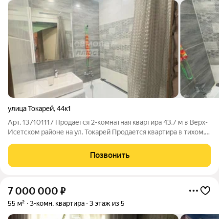
улица Токарей
,
44к1
Арт. 137101117 Продаётся 2-комнатная квартира 43.7 м в Верх-
Исетском районе на ул. Токарей Продается квартира в тихом,
обжитом районе Екатеринбурга, на улице Токарей. Квартира
расположена на 3 этаже 5-этажного панельного дома 1970
Позвонить
года постройки. Это
7 000 000
₽
55 м²
3-комн. квартира
3 этаж из 5