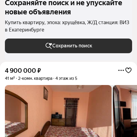
Сохраняйте поиск и не упускайте
новые объявления
Купить квартиру, эпоха: хрущёвка, Ж/Д станция: ВИЗ
в Екатеринбурге
Сохранить поиск
4 900 000
₽
41 м²
2-комн. квартира
4 этаж из 5