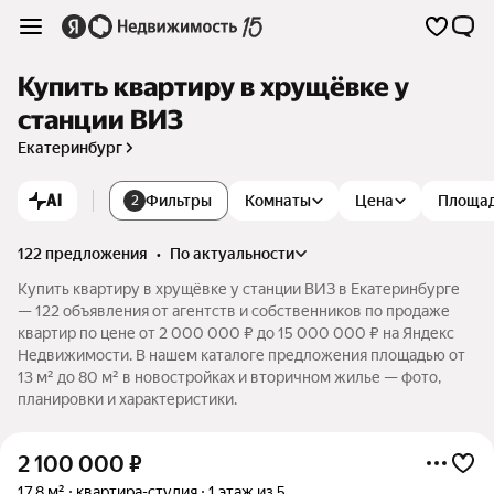
Купить квартиру в хрущёвке у
станции ВИЗ
Екатеринбург
AI
Фильтры
Комнаты
Цена
Площа
2
122 предложения
•
по актуальности
Купить квартиру в хрущёвке у станции ВИЗ в Екатеринбурге
— 122 объявления от агентств и собственников по продаже
квартир по цене от 2 000 000 ₽ до 15 000 000 ₽ на Яндекс
Недвижимости. В нашем каталоге предложения площадью от
13 м² до 80 м² в новостройках и вторичном жилье — фото,
планировки и характеристики.
2 100 000
₽
17,8 м²
квартира-студия
1 этаж из 5