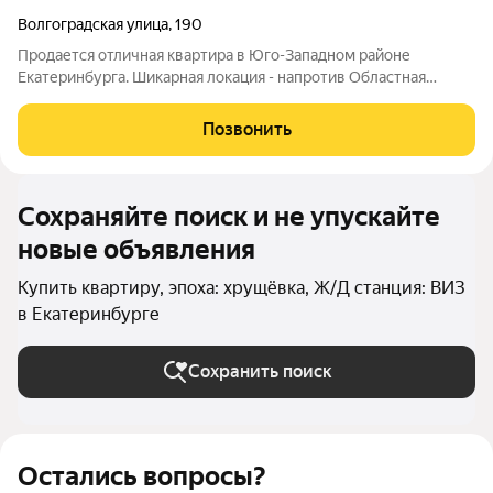
Волгоградская улица
,
190
Продается отличная квартира в Юго-Западном районе
Екатеринбурга. Шикарная локация - напротив Областная
больница (можно посуточно сдавать в аренду, либо перевести
в нежилое помещение и сдать под магазин). В квартире
Позвонить
выполнен качественный ремонт. Рядом
Сохраняйте поиск и не упускайте
новые объявления
Купить квартиру, эпоха: хрущёвка, Ж/Д станция: ВИЗ
в Екатеринбурге
Сохранить поиск
Остались вопросы?