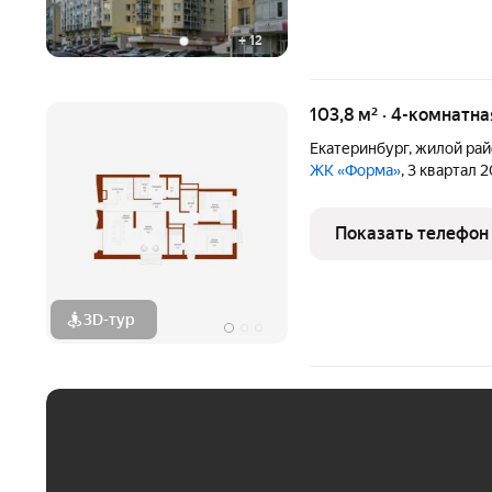
+
12
103,8 м² · 4-комнатн
Екатеринбург
,
жилой рай
ЖК «Форма»
, 3 квартал 
Показать телефон
3D-тур
ЕЖЕМЕСЯЧНЫЙ ПЛАТЁ