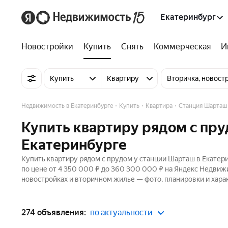
Екатеринбург
Новостройки
Купить
Снять
Коммерческая
И
Купить
Квартиру
Вторичка, новост
Недвижимость в Екатеринбурге
Купить
Квартира
Станция Шарташ
Купить квартиру рядом с пру
Екатеринбурге
Купить квартиру рядом с прудом у станции Шарташ в Екатер
по цене от 4 350 000 ₽ до 360 300 000 ₽ на Яндекс Недвиж
новостройках и вторичном жилье — фото, планировки и хара
274 объявления:
по актуальности