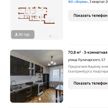
ЖК «Форма»
, 3 квартал 
Показать телефон
3D-тур
70,8 м² · 3-комнатная
улица Луначарского
,
57
Предлагаем Вашему вним
Екатеринбурга. Квартира:
3 изолированные комнат
кладовая; - светлая кварт
Показать телефон
-
+
25