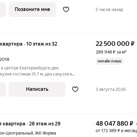
м., жилая: 14.2 кв.м., площадь просторной
м. Все окна выходят на одну сторону.
Позвоните мне
5 часов назад
22 500 000
₽
я квартира · 10 этаж из 32
289 948 ₽ за м²
 2018
онлайн показ
 в центре Екатеринбурга: две
ухня-гостиная 31,7 м, два санузла и
ира расположена на 10-м этаже ЖК
ходят встроенная мебель, кухня и
Написать
3 августа 2026
ть
48 047 880
₽
ая квартира · 28 этаж из 29
от 172 389 ₽ в месяц
он Центральный
,
ЖК Форма