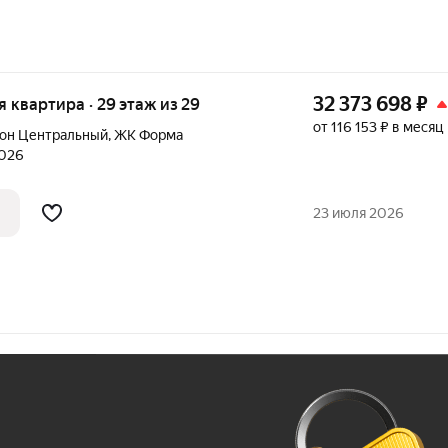
32 373 698
₽
ая квартира · 29 этаж из 29
от 116 153 ₽ в месяц
он Центральный
,
ЖК Форма
2026
23 июля 2026
Ж