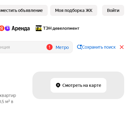
зместить объявление
Моя подборка ЖК
Войти
1
Сохранить поиск
Метро
Смотреть на карте
 квартир
,5 м² в