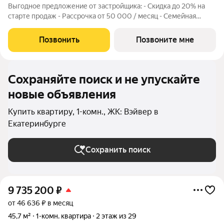
Выгодное предложение от застройщика: - Скидка до 20% на
старте продаж - Рассрочка от 50 000 / месяц - Семейная
ипотека от 6% - Льготная ИТ-ипотека от 6% Открыты продажи
1-комнатной квартиры в Жилом квартале Вэйвер от
Позвонить
Позвоните мне
Девелоперской компании Люди,
Сохраняйте поиск и не упускайте
новые объявления
Купить квартиру, 1-комн., ЖК: Вэйвер в
Екатеринбурге
Сохранить поиск
9 735 200
₽
от 46 636 ₽ в месяц
45,7 м²
1-комн. квартира
2 этаж из 29