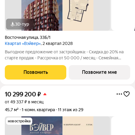
3D-тур
Восточная улица
,
33Б/1
Квартал «Вэйвер»
, 2 квартал 2028
Выгодное предложение от застройщика: - Скидка до 20% на
старте продаж - Рассрочка от 50 000 / месяц - Семейная
ипотека от 6% - Льготная ИТ-ипотека от 6% Открыты продажи
1-комнатной квартиры в Жилом квартале Вэйвер от
Позвонить
Позвоните мне
Девелоперской компании Люди,
10 299 200
₽
от 49 337 ₽ в месяц
45,7 м²
1-комн. квартира
11 этаж из 29
новостройка