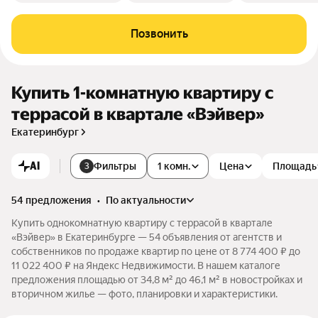
Позвонить
Купить 1-комнатную квартиру с
террасой в квартале «Вэйвер»
Екатеринбург
AI
Фильтры
1 комн.
Цена
Площадь
3
54 предложения
•
по актуальности
Купить однокомнатную квартиру с террасой в квартале
«Вэйвер» в Екатеринбурге — 54 объявления от агентств и
собственников по продаже квартир по цене от 8 774 400 ₽ до
11 022 400 ₽ на Яндекс Недвижимости. В нашем каталоге
предложения площадью от 34,8 м² до 46,1 м² в новостройках и
вторичном жилье — фото, планировки и характеристики.