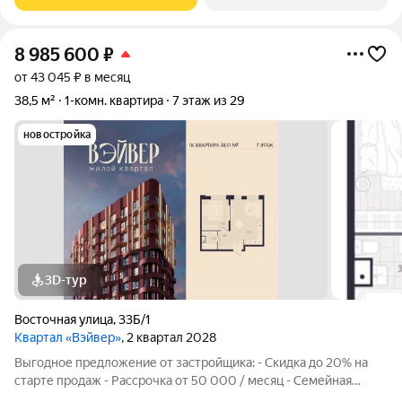
Девелоперской компании Люди,
8 985 600
₽
от 43 045 ₽ в месяц
38,5 м²
1-комн. квартира
7 этаж из 29
новостройка
3D-тур
Восточная улица
,
33Б/1
Квартал «Вэйвер»
, 2 квартал 2028
Выгодное предложение от застройщика: - Скидка до 20% на
старте продаж - Рассрочка от 50 000 / месяц - Семейная
ипотека от 6% - Льготная ИТ-ипотека от 6% Открыты продажи