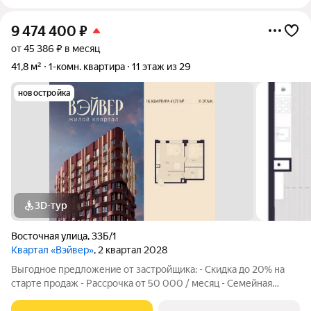
9 474 400
₽
от 45 386 ₽ в месяц
41,8 м²
1-комн. квартира
11 этаж из 29
новостройка
3D-тур
Восточная улица
,
33Б/1
Квартал «Вэйвер»
, 2 квартал 2028
Выгодное предложение от застройщика: - Скидка до 20% на
старте продаж - Рассрочка от 50 000 / месяц - Семейная
ипотека от 6% - Льготная ИТ-ипотека от 6% Открыты продажи