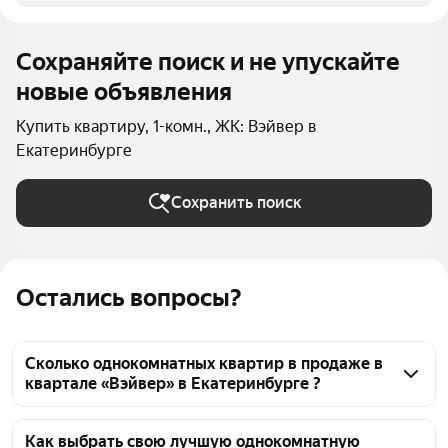
Сохраняйте поиск и не упускайте
новые объявления
Купить квартиру, 1-комн., ЖК: Вэйвер в
Екатеринбурге
Сохранить поиск
Остались вопросы?
Сколько однокомнатных квартир в продаже в
квартале «Вэйвер» в Екатеринбурге ?
На Яндекс Недвижимости в продаже в квартале 
«Вэйвер» в Екатеринбурге 54 однокомнатных 
Как выбрать свою лучшую однокомнатную