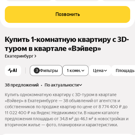
Позвонить
Купить 1-комнатную квартиру c 3D-
туром в квартале «Вэйвер»
Екатеринбург
AI
Фильтры
1 комн.
Цена
Площадь
3
38 предложений
•
по актуальности
Купить однокомнатную квартиру c 3D-туром в квартале
«Вэйвер» в Екатеринбурге — 38 объявлений от агентств и
собственников по продаже квартир по цене от 8 774 400 ₽ до
11 022 400 ₽ на Яндекс Недвижимости. В нашем каталоге
предложения площадью от 34,8 м² до 46,1 м² в новостройках и
вторичном жилье — фото, планировки и характеристики.