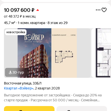
10 097 600
₽
от 48 372 ₽ в месяц
45,7 м²
1-комн. квартира
8 этаж из 29
новостройка
3D-тур
Восточная улица
,
33Б/1
Квартал «Вэйвер»
, 2 квартал 2028
Выгодное предложение от застройщика: - Скидка до 20% на
старте продаж - Рассрочка от 50 000 / месяц - Семейная
ипотека от 6% - Льготная ИТ-ипотека от 6% Открыты продажи
1-комнатной квартиры в Жилом квартале Вэйвер от