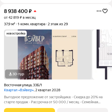
8 938 400
₽
от 42 819 ₽ в месяц
37,9 м²
1-комн. квартира
2 этаж из 29
новостройка
3D-тур
Восточная улица
,
33Б/1
Квартал «Вэйвер»
, 2 квартал 2028
Выгодное предложение от застройщика: - Скидка до 20% на
старте продаж - Рассрочка от 50 000 / месяц - Семейная
ипотека от 6% - Льготная ИТ-ипотека от 6% Открыты продажи