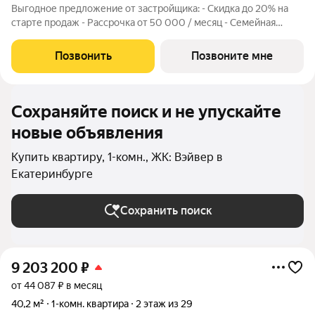
Выгодное предложение от застройщика: - Скидка до 20% на
старте продаж - Рассрочка от 50 000 / месяц - Семейная
ипотека от 6% - Льготная ИТ-ипотека от 6% Открыты продажи
1-комнатной квартиры в Жилом квартале Вэйвер от
Позвонить
Позвоните мне
Девелоперской компании Люди,
Сохраняйте поиск и не упускайте
новые объявления
Купить квартиру, 1-комн., ЖК: Вэйвер в
Екатеринбурге
Сохранить поиск
9 203 200
₽
от 44 087 ₽ в месяц
40,2 м²
1-комн. квартира
2 этаж из 29