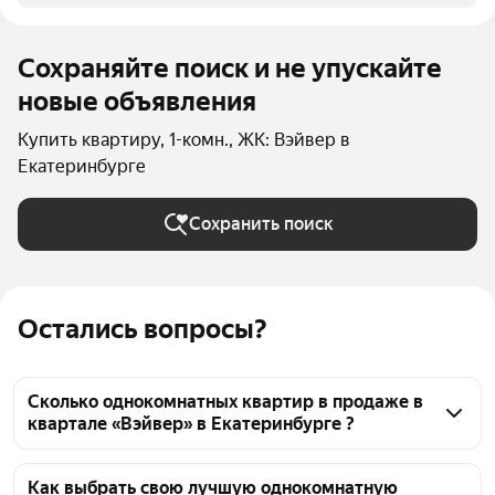
Сохраняйте поиск и не упускайте
новые объявления
Купить квартиру, 1-комн., ЖК: Вэйвер в
Екатеринбурге
Сохранить поиск
Остались вопросы?
Сколько однокомнатных квартир в продаже в
квартале «Вэйвер» в Екатеринбурге ?
На Яндекс Недвижимости в продаже в квартале 
«Вэйвер» в Екатеринбурге 38 однокомнатных 
Как выбрать свою лучшую однокомнатную