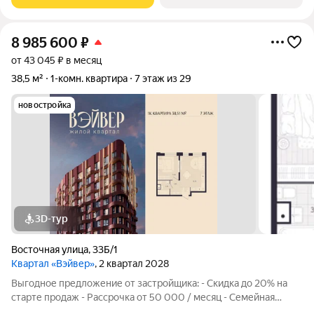
Девелоперской компании Люди,
8 985 600
₽
от 43 045 ₽ в месяц
38,5 м²
1-комн. квартира
7 этаж из 29
новостройка
3D-тур
Восточная улица
,
33Б/1
Квартал «Вэйвер»
, 2 квартал 2028
Выгодное предложение от застройщика: - Скидка до 20% на
старте продаж - Рассрочка от 50 000 / месяц - Семейная
ипотека от 6% - Льготная ИТ-ипотека от 6% Открыты продажи