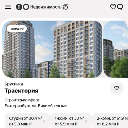
трейд-ин
Брусника
Траектория
Строится
•
комфорт
Екатеринбург
,
ул. Билимбаевская
Студии
от 30,4 м²
1-комн.
от 33 м²
2-комн.
от 51,9 м
от 5,3 млн ₽
от 5,9 млн ₽
от 8,2 млн ₽