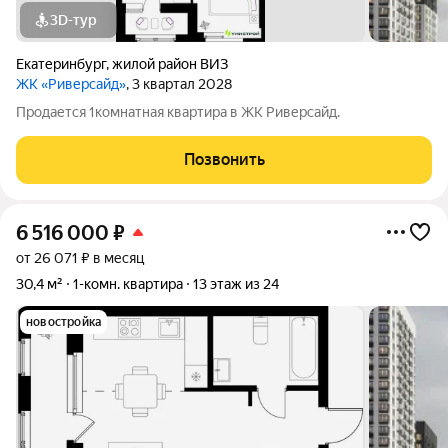
3D-тур
Екатеринбург
,
жилой район ВИЗ
ЖК «Риверсайд»
, 3 квартал 2028
Продается 1комнатная квартира в ЖК Риверсайд.
Позвонить
6 516 000
₽
от 26 071 ₽ в месяц
30,4 м²
1-комн. квартира
13 этаж из 24
новостройка