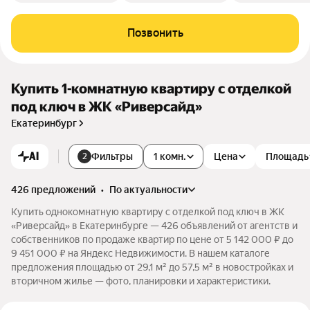
Позвонить
Купить 1-комнатную квартиру с отделкой
под ключ в ЖК «Риверсайд»
Екатеринбург
AI
Фильтры
1 комн.
Цена
Площадь
2
426 предложений
•
по актуальности
Купить однокомнатную квартиру с отделкой под ключ в ЖК
«Риверсайд» в Екатеринбурге — 426 объявлений от агентств и
собственников по продаже квартир по цене от 5 142 000 ₽ до
9 451 000 ₽ на Яндекс Недвижимости. В нашем каталоге
предложения площадью от 29,1 м² до 57,5 м² в новостройках и
вторичном жилье — фото, планировки и характеристики.