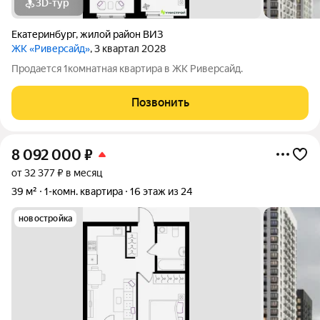
3D-тур
Екатеринбург
,
жилой район ВИЗ
ЖК «Риверсайд»
, 3 квартал 2028
Продается 1комнатная квартира в ЖК Риверсайд.
Позвонить
8 092 000
₽
от 32 377 ₽ в месяц
39 м²
1-комн. квартира
16 этаж из 24
новостройка