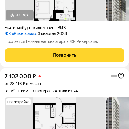
3D-тур
Екатеринбург
,
жилой район ВИЗ
ЖК «Риверсайд»
, 3 квартал 2028
Продается 1комнатная квартира в ЖК Риверсайд.
Позвонить
7 102 000
₽
от 28 416 ₽ в месяц
39 м²
1-комн. квартира
24 этаж из 24
новостройка