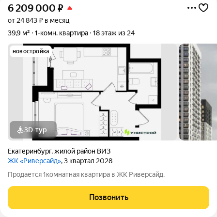
6 209 000
₽
от 24 843 ₽ в месяц
39,9 м²
1-комн. квартира
18 этаж из 24
новостройка
3D-тур
Екатеринбург
,
жилой район ВИЗ
ЖК «Риверсайд»
, 3 квартал 2028
Продается 1комнатная квартира в ЖК Риверсайд.
Позвонить