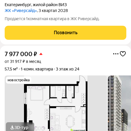
Екатеринбург
,
жилой район ВИЗ
ЖК «Риверсайд»
, 3 квартал 2028
Продается 1комнатная квартира в ЖК Риверсайд.
Позвонить
7 977 000
₽
от 31 917 ₽ в месяц
57,5 м²
1-комн. квартира
3 этаж из 24
новостройка
3D-тур