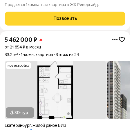
Продается 1комнатная квартира в ЖК Риверсайд.
Позвонить
5 462 000
₽
от 21 854 ₽ в месяц
33,2 м²
1-комн. квартира
3 этаж из 24
новостройка
3D-тур
Екатеринбург
,
жилой район ВИЗ