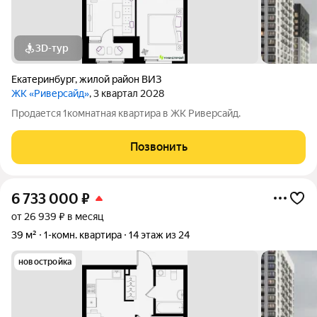
3D-тур
Екатеринбург
,
жилой район ВИЗ
ЖК «Риверсайд»
, 3 квартал 2028
Продается 1комнатная квартира в ЖК Риверсайд.
Позвонить
6 733 000
₽
от 26 939 ₽ в месяц
39 м²
1-комн. квартира
14 этаж из 24
новостройка