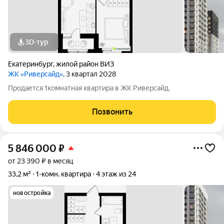
3D-тур
Екатеринбург
,
жилой район ВИЗ
ЖК «Риверсайд»
, 3 квартал 2028
Продается 1комнатная квартира в ЖК Риверсайд.
Позвонить
5 846 000
₽
от 23 390 ₽ в месяц
33,2 м²
1-комн. квартира
4 этаж из 24
новостройка