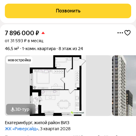
Позвонить
7 896 000
₽
от 31 593 ₽ в месяц
46,5 м²
1-комн. квартира
8 этаж из 24
новостройка
3D-тур
Екатеринбург
,
жилой район ВИЗ
ЖК «Риверсайд»
, 3 квартал 2028