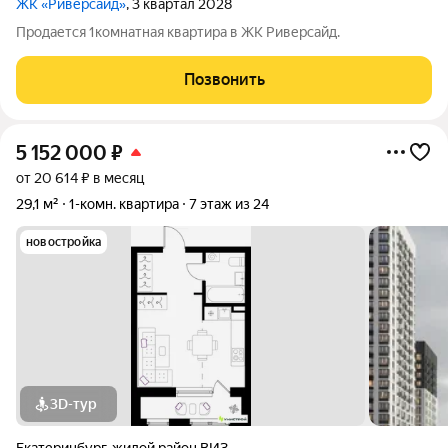
ЖК «Риверсайд»
, 3 квартал 2028
Продается 1комнатная квартира в ЖК Риверсайд.
Позвонить
5 152 000
₽
от 20 614 ₽ в месяц
29,1 м²
1-комн. квартира
7 этаж из 24
новостройка
3D-тур