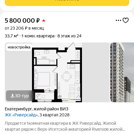
перспективных и наиболее востребованных
5 800 000
₽
от 23 206 ₽ в месяц
33,7 м²
1-комн. квартира
8 этаж из 24
новостройка
3D-тур
Екатеринбург
,
жилой район ВИЗ
ЖК «Риверсайд»
, 3 квартал 2028
Продается 1комнатная квартира в ЖК Риверсайд. Жилой
квартал рядом с Верх-Исетской акваторией Riverside жилой