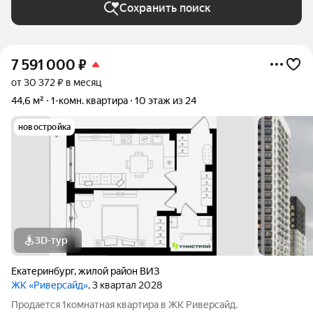
Сохранить поиск
7 591 000
₽
от 30 372 ₽ в месяц
44,6 м²
1-комн. квартира
10 этаж из 24
новостройка
3D-тур
Екатеринбург
,
жилой район ВИЗ
ЖК «Риверсайд»
, 3 квартал 2028
Продается 1комнатная квартира в ЖК Риверсайд.