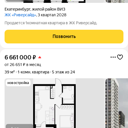
Екатеринбург
,
жилой район ВИЗ
ЖК «Риверсайд»
, 3 квартал 2028
Продается 1комнатная квартира в ЖК Риверсайд.
Позвонить
6 661 000
₽
от 26 651 ₽ в месяц
39 м²
1-комн. квартира
5 этаж из 24
новостройка