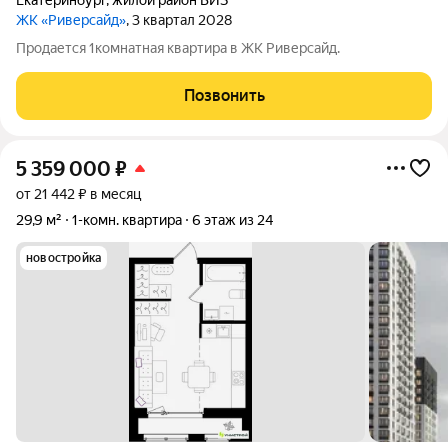
Екатеринбург
,
жилой район ВИЗ
ЖК «Риверсайд»
, 3 квартал 2028
Продается 1комнатная квартира в ЖК Риверсайд.
Позвонить
5 359 000
₽
от 21 442 ₽ в месяц
29,9 м²
1-комн. квартира
6 этаж из 24
новостройка