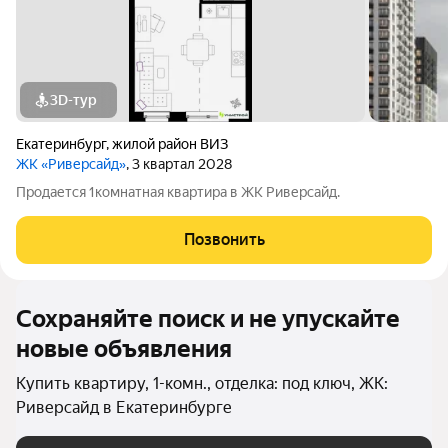
3D-тур
Екатеринбург
,
жилой район ВИЗ
ЖК «Риверсайд»
, 3 квартал 2028
Продается 1комнатная квартира в ЖК Риверсайд.
Позвонить
Сохраняйте поиск и не упускайте
новые объявления
Купить квартиру, 1-комн., отделка: под ключ, ЖК:
Риверсайд в Екатеринбурге