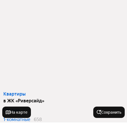
Квартиры
в ЖК «Риверсайд»
Студии
124
На карте
Сохранить
1-комнатные
658