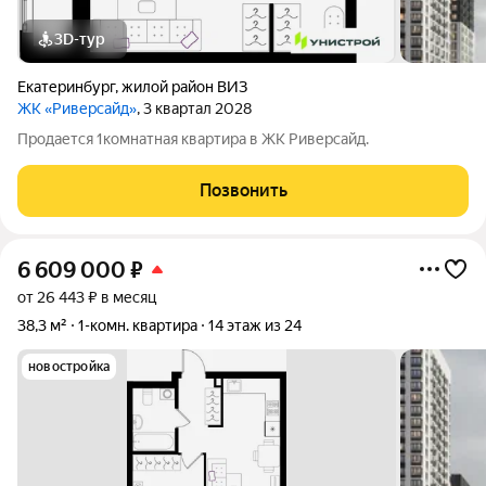
3D-тур
Екатеринбург
,
жилой район ВИЗ
ЖК «Риверсайд»
, 3 квартал 2028
Продается 1комнатная квартира в ЖК Риверсайд.
Позвонить
6 609 000
₽
от 26 443 ₽ в месяц
38,3 м²
1-комн. квартира
14 этаж из 24
новостройка