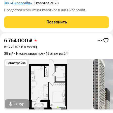
ЖК «Риверсайд»
, 3 квартал 2028
Продается 1комнатная квартира в ЖК Риверсайд.
Позвонить
6 764 000
₽
от 27 063 ₽ в месяц
39 м²
1-комн. квартира
18 этаж из 24
новостройка
3D-тур