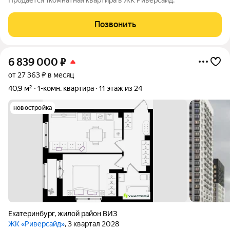
Продается 1комнатная квартира в ЖК Риверсайд.
Позвонить
6 839 000
₽
от 27 363 ₽ в месяц
40,9 м²
1-комн. квартира
11 этаж из 24
новостройка
Екатеринбург
,
жилой район ВИЗ
ЖК «Риверсайд»
, 3 квартал 2028