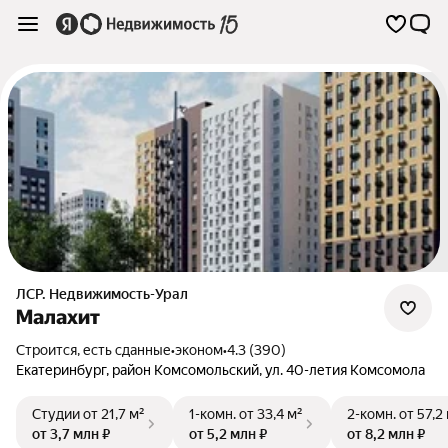
ЛСР. Недвижимость-Урал
Малахит
Строится, есть сданные
•
эконом
•
4.3 (390)
Екатеринбург
,
район Комсомольский
,
ул. 40-летия Комсомола
Студии
от 21,7 м²
1-комн.
от 33,4 м²
2-комн.
от 57,2
от 3,7 млн ₽
от 5,2 млн ₽
от 8,2 млн ₽