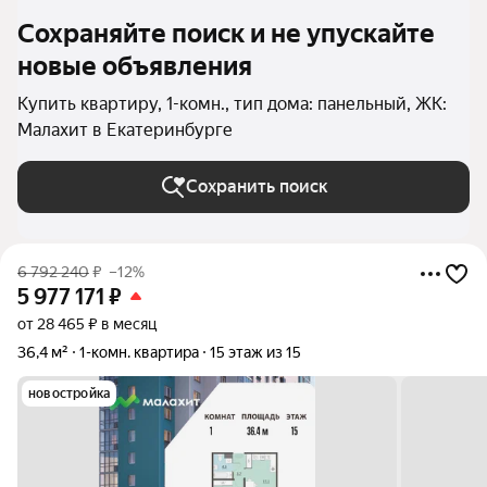
Сохраняйте поиск и не упускайте
новые объявления
Купить квартиру, 1-комн., тип дома: панельный, ЖК:
Малахит в Екатеринбурге
Сохранить поиск
6 792 240
₽
–12%
5 977 171
₽
от 28 465 ₽ в месяц
36,4 м²
1-комн. квартира
15 этаж из 15
новостройка