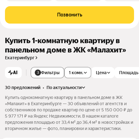
Позвонить
Купить 1-комнатную квартиру в
панельном доме в ЖК «Малахит»
Екатеринбург
AI
Фильтры
1 комн.
Цена
Площадь
3
30 предложений
•
по актуальности
Купить однокомнатную квартиру в панельном доме в ЖК
«Малахит» в Екатеринбурге — 30 объявлений от агентств и
собственников по продаже квартир по цене от 5 150 000 ₽ до
5 977 171 ₽ на Яндекс Недвижимости. В нашем каталоге
предложения площадью от 33,4 м² до 36,4 м² в новостройках и
вторичном жилье — фото, планировки и характеристики.