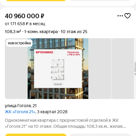
40 960 000
₽
от 171 658 ₽ в месяц
108,3 м²
1-комн. квартира
10 этаж из 25
новостройка
улица Гоголя
,
21
ЖК «Гоголя 21»
, 3 квартал 2028
Однокомнатная квартира с предчистовой отделкой в ЖК
«Гоголя 21" на 10 этаже. Общая площадь: 108.3 кв.м., жилая:
18.3 кв.м., площадь просторной кухни-столовой: 42 кв.м.