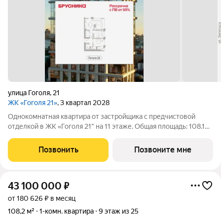
улица Гоголя
,
21
ЖК «Гоголя 21»
, 3 квартал 2028
Однокомнатная квартира от застройщика с предчистовой
отделкой в ЖК «Гоголя 21" на 11 этаже. Общая площадь: 108.18
кв.м., жилая: 18.3 кв.м., площадь просторной кухни-столовой:
42 кв.м. Угловая квартира, очень светлая, естественная
Позвонить
Позвоните мне
вентиляция при
43 100 000
₽
от 180 626 ₽ в месяц
108,2 м²
1-комн. квартира
9 этаж из 25