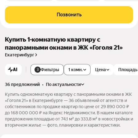
Позвонить
Купить 1-комнатную квартиру с
панорамными окнами в ЖК «Гоголя 21»
Екатеринбург
AI
Фильтры
1 комн.
Цена
Площадь
3
36 предложений
•
по актуальности
Купить однокомнатную квартиру с панорамными окнами в ЖК
«Гоголя 21» в Екатеринбурге — 36 объявлений от агентств и
собственников по продаже квартир по цене от 29 890 000 ₽
до 168 000 000 ₽ на Яндекс Недвижимости. В нашем каталоге
предложения площадью от 74,1 м² до 333,8 м² в новостройках и
вторичном жилье — фото, планировки и характеристики.