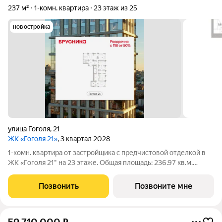
237 м²
1-комн. квартира
23 этаж из 25
новостройка
улица Гоголя
,
21
ЖК «Гоголя 21»
, 3 квартал 2028
1-комн. квартира от застройщика с предчистовой отделкой в
ЖК «Гоголя 21" на 23 этаже. Общая площадь: 236.97 кв.м.
Высота потолков 3.0 м. Квартира с кухней-гостиной и одной
спальней в проекте Гоголя 21. Особенности планировки: окна в
Позвонить
Позвоните мне
пол, панорамное