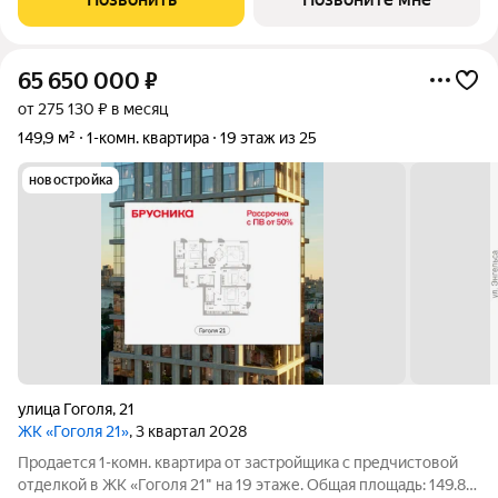
окна в пол,
65 650 000
₽
от 275 130 ₽ в месяц
149,9 м²
1-комн. квартира
19 этаж из 25
новостройка
улица Гоголя
,
21
ЖК «Гоголя 21»
, 3 квартал 2028
Продается 1-комн. квартира от застройщика с предчистовой
отделкой в ЖК «Гоголя 21" на 19 этаже. Общая площадь: 149.89