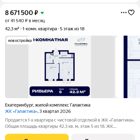
8 671 500
₽
от 41 540 ₽ в месяц
42,3 м²
1-комн. квартира
5 этаж из 18
новостройка
Екатеринбург
,
жилой комплекс Галактика
ЖК «Галактика»
, 3 квартал 2026
Продается 1-к квартира с чистовой отделкой в ЖК «Галактика».
Общая площадь квартиры 42.3 кв. м, этаж 5 из 18. ЖК
«Галактика» дом повышенного комфорта в составе квартала
«Космос» на проспекте Космонавтов. Это формат для тех, кто