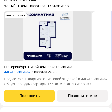
47,4 м²
1-комн. квартира
13 этаж из 18
новостройка
Екатеринбург
,
жилой комплекс Галактика
ЖК «Галактика»
, 3 квартал 2026
Продается 1-к квартира с чистовой отделкой в ЖК «Галактика».
Общая площадь квартиры 47.4 кв. м, этаж 13 из 18. ЖК
«Галактика» дом повышенного комфорта в составе квартала
«Космос» на проспекте Космонавтов. Это формат для тех, кто
Позвонить
Позвоните мне
любит городскую