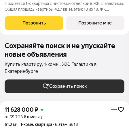
Продается 1-к квартира с чистовой отделкой в ЖК «Галактика».
Общая площадь квартиры 42.7 кв. м, этаж 18 из 18. ЖК
«Галактика» дом повышенного комфорта в составе квартала
«Космос» на проспекте Космонавтов. Это формат для тех, кто
Позвонить
Позвоните мне
любит городскую
Сохраняйте поиск и не упускайте
новые объявления
Купить квартиру, 1-комн., ЖК: Галактика в
Екатеринбурге
Сохранить поиск
11 628 000
₽
от 55 703 ₽ в месяц
61,2 м²
1-комн. квартира
6 этаж из 18