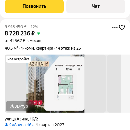
абсолютно все находится в шаговой доступности, что
Позвонить
Чат
обеспечивает комфортное проживание и
9 918 450
₽
–12%
8 728 236
₽
от 41 567 ₽ в месяц
40,5 м²
1-комн. квартира
14 этаж из 25
новостройка
3D-тур
улица Азина
,
16/2
ЖК «Азина, 16»
, 4 квартал 2027