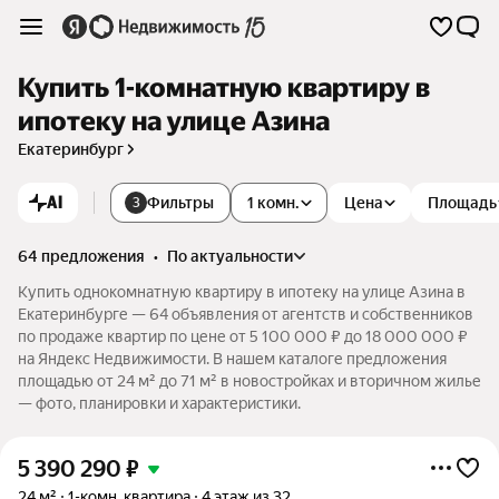
Купить 1-комнатную квартиру в
ипотеку на улице Азина
Екатеринбург
AI
Фильтры
1 комн.
Цена
Площадь
3
64 предложения
•
по актуальности
Купить однокомнатную квартиру в ипотеку на улице Азина в
Екатеринбурге — 64 объявления от агентств и собственников
по продаже квартир по цене от 5 100 000 ₽ до 18 000 000 ₽
на Яндекс Недвижимости. В нашем каталоге предложения
площадью от 24 м² до 71 м² в новостройках и вторичном жилье
— фото, планировки и характеристики.
5 390 290
₽
24 м²
1-комн. квартира
4 этаж из 32