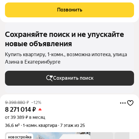
Уральская. Возможен вариант покупки с использованием
ипотечных средств, есть военная ипотека. Жилая площадь 10
Позвонить
м2, кухня 15.8 м2, отделка
Сохраняйте поиск и не упускайте
новые объявления
Купить квартиру, 1-комн., возможна ипотека, улица
Азина в Екатеринбурге
Сохранить поиск
9 398 880
₽
–12%
8 271 014
₽
от 39 389 ₽ в месяц
36,6 м²
1-комн. квартира
7 этаж из 25
новостройка