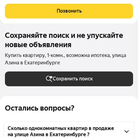
Уральская. Возможен вариант покупки с использованием
ипотечных средств, есть военная ипотека. Жилая площадь 13.4
Позвонить
м2, кухня 17 м2, отделка
Сохраняйте поиск и не упускайте
новые объявления
Купить квартиру, 1-комн., возможна ипотека, улица
Азина в Екатеринбурге
Сохранить поиск
Остались вопросы?
Сколько однокомнатных квартир в продаже
на улице Азина в Екатеринбурге ?