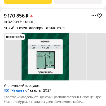
доступности ведущие вузы, театры,
9 170 856
₽
от 32 904 ₽ в месяц
41,3 м²
1-комн. квартира
31 этаж из 31
новостройка
Ученический переулок
ЖК «Чаадаев»
, 4 квартал 2027
Квартал «Чаадаев» от Практики располагается в тихом центре
Екатеринбурга, в границах улиц Комсомольской и