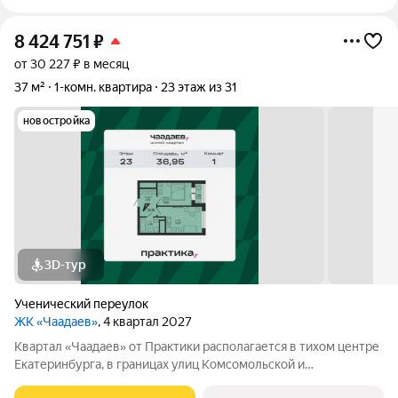
8 424 751
₽
от 30 227 ₽ в месяц
37 м²
1-комн. квартира
23 этаж из 31
новостройка
3D-тур
Ученический переулок
ЖК «Чаадаев»
, 4 квартал 2027
Квартал «Чаадаев» от Практики располагается в тихом центре
Екатеринбурга, в границах улиц Комсомольской и
Студенческой. Проект удачно скрыт от шумных дорог,