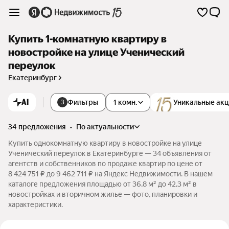
Купить 1-комнатную квартиру в
новостройке на улице Ученический
переулок
Екатеринбург
AI
Фильтры
1 комн.
Уникальные ак
3
34 предложения
•
по актуальности
Купить однокомнатную квартиру в новостройке на улице
Ученический переулок в Екатеринбурге — 34 объявления от
агентств и собственников по продаже квартир по цене от
8 424 751 ₽ до 9 462 711 ₽ на Яндекс Недвижимости. В нашем
каталоге предложения площадью от 36,8 м² до 42,3 м² в
новостройках и вторичном жилье — фото, планировки и
характеристики.