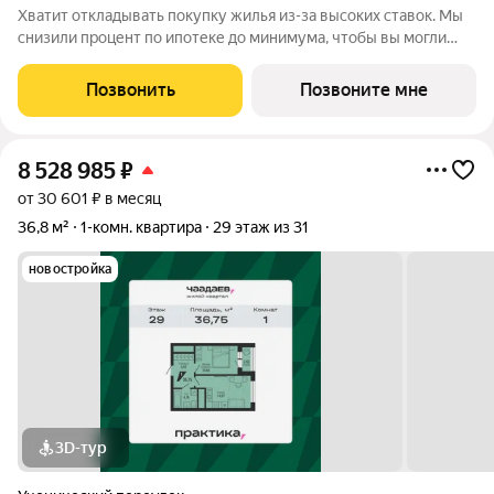
Хватит откладывать покупку жилья из-за высоких ставок. Мы
снизили процент по ипотеке до минимума, чтобы вы могли
переехать в новую квартиру без финансового стресса. Ставка
для всех от 0,11%. Узнай свое выгодное предложение в отделе
Позвонить
Позвоните мне
продаж прямо
8 528 985
₽
от 30 601 ₽ в месяц
36,8 м²
1-комн. квартира
29 этаж из 31
новостройка
3D-тур