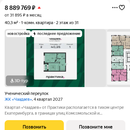
8 889 769
₽
от 31 895 ₽ в месяц
40,3 м²
1-комн. квартира
2 этаж из 31
новостройка
последнее предложение
3D-тур
Ученический переулок
ЖК «Чаадаев»
, 4 квартал 2027
Квартал «Чаадаев» от Практики располагается в тихом центре
Екатеринбурга, в границах улиц Комсомольской и
Студенческой. Проект удачно скрыт от шумных дорог,
предлагая резидентам тишину в центре города.В шаговой
Позвонить
Позвоните мне