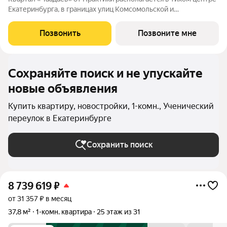
Екатеринбурга, в границах улиц Комсомольской и
Студенческой. Проект удачно скрыт от шумных дорог,
предлагая резидентам тишину в центре города.В шаговой
Позвонить
Позвоните мне
доступности ведущие вузы, театры,
Сохраняйте поиск и не упускайте
новые объявления
Купить квартиру, новостройки, 1-комн., Ученический
переулок в Екатеринбурге
Сохранить поиск
8 739 619
₽
от 31 357 ₽ в месяц
37,8 м²
1-комн. квартира
25 этаж из 31