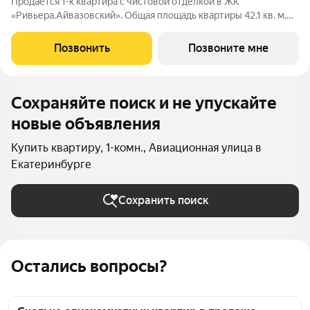
Продается 1-к квартира с чистовой отделкой в ЖК
«Ривьера.Айвазовский». Общая площадь квартиры 42.1 кв. м,
этаж 3 из 30. ЖК «Ривьера. Айвазовский» современный жилой
квартал в районе Центр-Юг Екатеринбурга. Проект
Позвонить
Позвоните мне
ориентирован на жителей, которые
Сохраняйте поиск и не упускайте
новые объявления
Купить квартиру, 1-комн., Авиационная улица в
Екатеринбурге
Сохранить поиск
Остались вопросы?