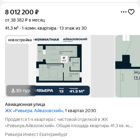
8 012 200
₽
от 38 382 ₽ в месяц
41,3 м²
1-комн. квартира
13 этаж из 30
новостройка
3D-тур
Авиационная улица
ЖК «Ривьера. Айвазовский»
, 1 квартал 2030
Продается 1-к квартира с чистовой отделкой в ЖК
«Ривьера.Айвазовский». Общая площадь квартиры 41.3 кв. м,
этаж 13 из 30. ЖК «Ривьера. Айвазовский» современный
Ривьера Инвест Екатеринбург
жилой квартал в районе Центр-Юг Екатеринбурга. Проект