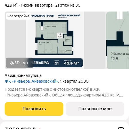
42,9 м²
1-комн. квартира
21 этаж из 30
новостройка
3D-тур
Авиационная улица
ЖК «Ривьера. Айвазовский»
, 1 квартал 2030
Продается 1-к квартира с чистовой отделкой в ЖК
«Ривьера.Айвазовский». Общая площадь квартиры 42.9 кв. м,
этаж 21 из 30. ЖК «Ривьера. Айвазовский» современный
жилой квартал в районе Центр-Юг Екатеринбурга. Проект
Позвонить
Позвоните мне
ориентирован на жителей, которые