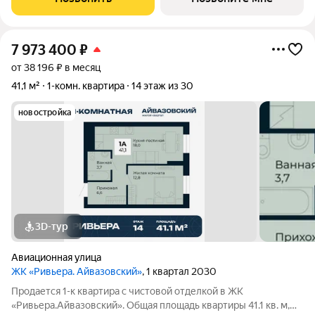
ориентирован на жителей, которые
7 973 400
₽
от 38 196 ₽ в месяц
41,1 м²
1-комн. квартира
14 этаж из 30
новостройка
3D-тур
Авиационная улица
ЖК «Ривьера. Айвазовский»
, 1 квартал 2030
Продается 1-к квартира с чистовой отделкой в ЖК
«Ривьера.Айвазовский». Общая площадь квартиры 41.1 кв. м,