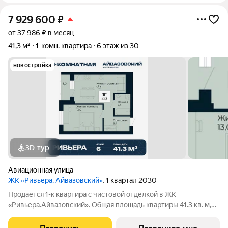
7 929 600
₽
от 37 986 ₽ в месяц
41,3 м²
1-комн. квартира
6 этаж из 30
новостройка
3D-тур
Авиационная улица
ЖК «Ривьера. Айвазовский»
, 1 квартал 2030
Продается 1-к квартира с чистовой отделкой в ЖК
«Ривьера.Айвазовский». Общая площадь квартиры 41.3 кв. м,
этаж 6 из 30. ЖК «Ривьера. Айвазовский» современный жилой
квартал в районе Центр-Юг Екатеринбурга. Проект