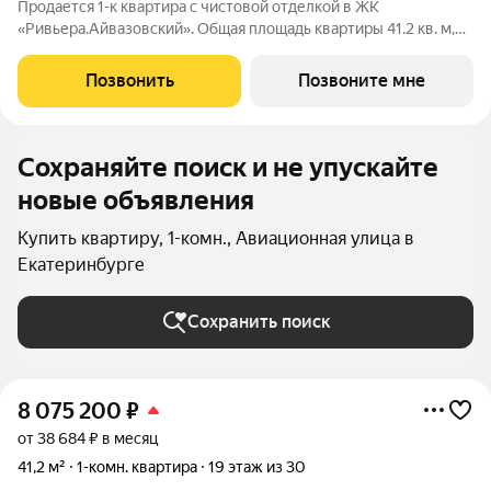
Продается 1-к квартира с чистовой отделкой в ЖК
«Ривьера.Айвазовский». Общая площадь квартиры 41.2 кв. м,
этаж 8 из 30. ЖК «Ривьера. Айвазовский» современный жилой
квартал в районе Центр-Юг Екатеринбурга. Проект
Позвонить
Позвоните мне
ориентирован на жителей, которые
Сохраняйте поиск и не упускайте
новые объявления
Купить квартиру, 1-комн., Авиационная улица в
Екатеринбурге
Сохранить поиск
8 075 200
₽
от 38 684 ₽ в месяц
41,2 м²
1-комн. квартира
19 этаж из 30