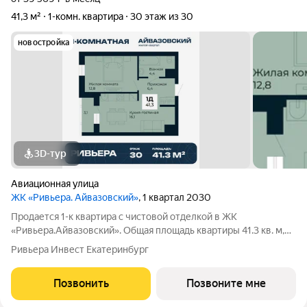
41,3 м²
1-комн. квартира
30 этаж из 30
новостройка
3D-тур
Авиационная улица
ЖК «Ривьера. Айвазовский»
, 1 квартал 2030
Продается 1-к квартира с чистовой отделкой в ЖК
«Ривьера.Айвазовский». Общая площадь квартиры 41.3 кв. м,
этаж 30 из 30. ЖК «Ривьера. Айвазовский» современный
Ривьера Инвест Екатеринбург
жилой квартал в районе Центр-Юг Екатеринбурга. Проект
ориентирован на жителей, которые
Позвонить
Позвоните мне