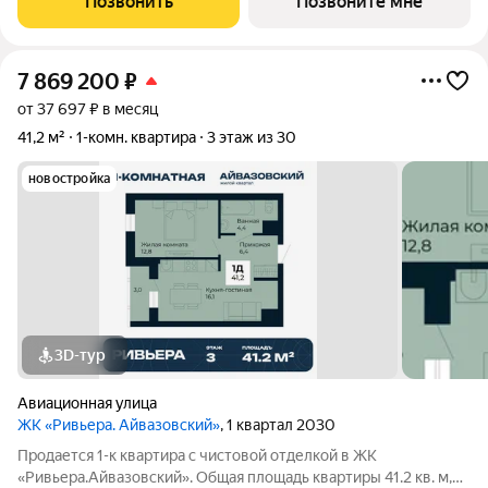
Позвонить
Позвоните мне
ориентирован на жителей, которые
7 869 200
₽
от 37 697 ₽ в месяц
41,2 м²
1-комн. квартира
3 этаж из 30
новостройка
3D-тур
Авиационная улица
ЖК «Ривьера. Айвазовский»
, 1 квартал 2030
Продается 1-к квартира с чистовой отделкой в ЖК
«Ривьера.Айвазовский». Общая площадь квартиры 41.2 кв. м,