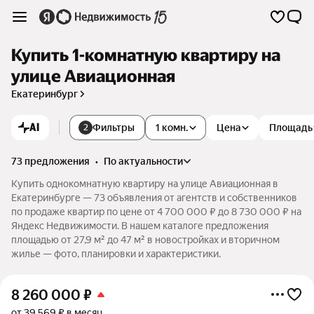
Купить 1-комнатную квартиру на
улице Авиационная
Екатеринбург
AI
Фильтры
1 комн.
Цена
Площадь
2
73 предложения
•
по актуальности
Купить однокомнатную квартиру на улице Авиационная в
Екатеринбурге — 73 объявления от агентств и собственников
по продаже квартир по цене от 4 700 000 ₽ до 8 730 000 ₽ на
Яндекс Недвижимости. В нашем каталоге предложения
площадью от 27,9 м² до 47 м² в новостройках и вторичном
жилье — фото, планировки и характеристики.
8 260 000
₽
от 39 569 ₽ в месяц