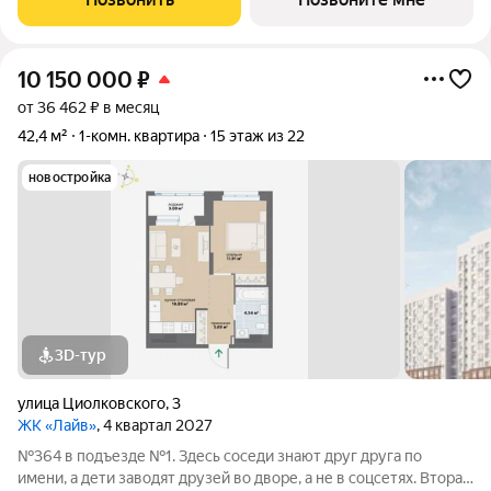
добрососедства. В первой очереди
10 150 000
₽
от 36 462 ₽ в месяц
42,4 м²
1-комн. квартира
15 этаж из 22
новостройка
3D-тур
улица Циолковского
,
3
ЖК «Лайв»
, 4 квартал 2027
№364 в подъезде №1. Здесь соседи знают друг друга по
имени, а дети заводят друзей во дворе, а не в соцсетях. Вторая