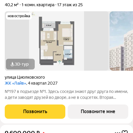
40,2 м²
1-комн. квартира
17 этаж из 25
новостройка
3D-тур
улица Циолковского
ЖК «Лайв»
, 4 квартал 2027
№197 в подъезде №1. Здесь соседи знают друг друга по имени,
а дети заводят друзей во дворе, а не в соцсетях. Вторая
очередь квартала «Лайв» это современные технологии
комфорта и особенное внимание к атмосфере
Позвонить
Позвоните мне
добрососедства. В первой очереди