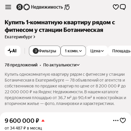
Купить 1-комнатную квартиру рядом с
фитнесом у станции Ботаническая
Екатеринбург
AI
Фильтры
1 комн.
Цена
Площадь
3
78 предложений
•
по актуальности
Купить однокомнатную квартиру рядом с фитнесом у станции
Ботаническая в Екатеринбурге — 78 объявлений от агентств и
собственников по продаже квартир по цене от 8 200 000 ₽ до
22 000 000 ₽ на Яндекс Недвижимости. В нашем каталоге
предложения площадью от 36,7 м² до 90,4 м² в новостройках и
вторичном жилье — фото, планировки и характеристики.
9 600 000
₽
от 34 487 ₽ в месяц