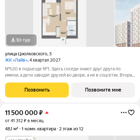
3D-тур
улица Циолковского
,
3
ЖК «Лайв»
, 4 квартал 2027
№520 в подъезде №1. Здесь соседи знают друг друга по
имени, а дети заводят друзей во дворе, а не в соцсетях. Вторая
очередь квартала «Лайв» это современные технологии
комфорта и особенное внимание к атмосфере
Позвонить
Позвоните мне
добрососедства. В первой очереди
11 500 000
₽
от 41 312 ₽ в месяц
48,1 м²
1-комн. квартира
2 этаж из 12