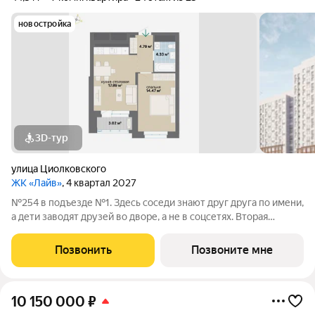
новостройка
3D-тур
улица Циолковского
ЖК «Лайв»
, 4 квартал 2027
№254 в подъезде №1. Здесь соседи знают друг друга по имени,
а дети заводят друзей во дворе, а не в соцсетях. Вторая
очередь квартала «Лайв» это современные технологии
комфорта и особенное внимание к атмосфере
Позвонить
Позвоните мне
добрососедства. В первой очереди
10 150 000
₽