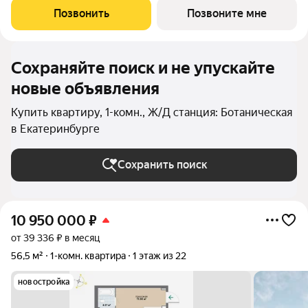
комфорта и особенное внимание к атмосфере
Позвонить
Позвоните мне
добрососедства. В первой очереди
Сохраняйте поиск и не упускайте
новые объявления
Купить квартиру, 1-комн., Ж/Д станция: Ботаническая
в Екатеринбурге
Сохранить поиск
10 950 000
₽
от 39 336 ₽ в месяц
56,5 м²
1-комн. квартира
1 этаж из 22
новостройка