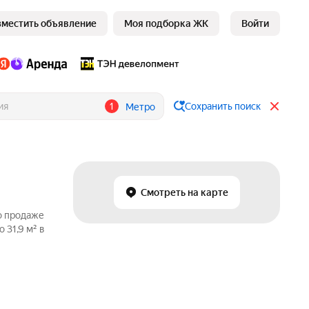
зместить объявление
Моя подборка ЖК
Войти
1
Сохранить поиск
Метро
Смотреть на карте
о продаже
 31,9 м² в