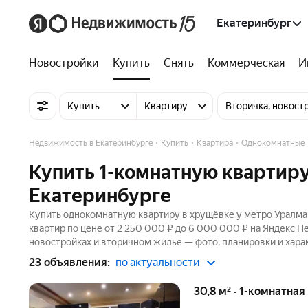
Екатеринбург
Новостройки
Купить
Снять
Коммерческая
И
Купить
Квартиру
Вторичка, новост
Недвижимость в Екатеринбурге
Купить
Квартира
Однокомнатные
Купить 1-комнатную квартиру
Екатеринбурге
Купить однокомнатную квартиру в хрущёвке у метро Уралмаш
квартир по цене от 2 250 000 ₽ до 6 000 000 ₽ на Яндекс Н
новостройках и вторичном жилье — фото, планировки и хара
23 объявления:
по актуальности
30,8 м² · 1-комнатная