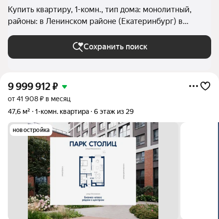
Купить квартиру, 1-комн., тип дома: монолитный,
районы: в Ленинском районе (Екатеринбург) в
Екатеринбурге
Сохранить поиск
9 999 912
₽
от 41 908 ₽ в месяц
47,6 м²
1-комн. квартира
6 этаж из 29
новостройка