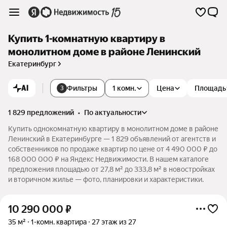
Купить 1-комнатную квартиру в
монолитном доме в районе Ленинский
Екатеринбург
AI
Фильтры
1 комн.
Цена
Площадь
3
1 829 предложений
•
по актуальности
Купить однокомнатную квартиру в монолитном доме в районе
Ленинский в Екатеринбурге — 1 829 объявлений от агентств и
собственников по продаже квартир по цене от 4 490 000 ₽ до
168 000 000 ₽ на Яндекс Недвижимости. В нашем каталоге
предложения площадью от 27,8 м² до 333,8 м² в новостройках
и вторичном жилье — фото, планировки и характеристики.
10 290 000
₽
35 м²
1-комн. квартира
27 этаж из 27