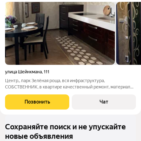
улица Шейнкмана
,
111
Центр,, парк Зелёная роща, вся инфраструктура,
СОБСТВЕННИК, в квартире качественный ремонт, материалы
и мебель премиум класса, тёплый пол, установлена
сигнализация, УСЛУГ РИЭЛТОРА НЕ НУЖНЫ.
Позвонить
Чат
Сохраняйте поиск и не упускайте
новые объявления