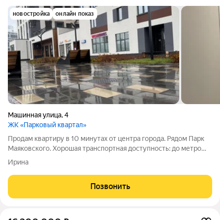
новостройка
онлайн показ
Машинная улица
,
4
ЖК «Парковый квартал»
Продам квартиру в 10 минутах от центра города. Рядом Парк
Маяковского. Хорошая транспортная доступность: до метро
можно дойти пешком. Великолепный вид из окна.Хороший
Ирина
обзор. Высокие потолки, 2,75.Нет соседей сверху.
Качественный
Позвонить