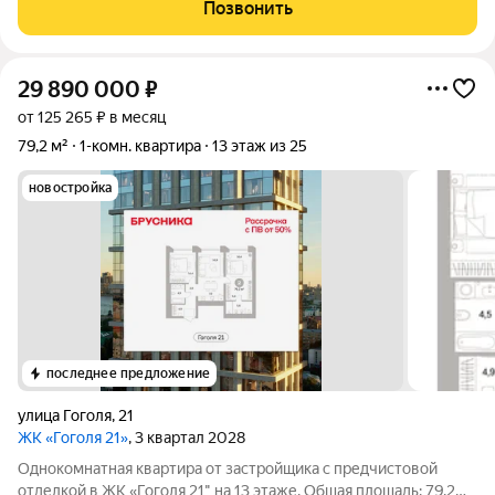
на 7-м этаже 10-этажного жилого комплекса «Арбатский»
Позвонить
Инфраструктура вокруг вас
29 890 000
₽
от 125 265 ₽ в месяц
79,2 м²
1-комн. квартира
13 этаж из 25
новостройка
последнее предложение
улица Гоголя
,
21
ЖК «Гоголя 21»
, 3 квартал 2028
Однокомнатная квартира от застройщика с предчистовой
отделкой в ЖК «Гоголя 21" на 13 этаже. Общая площадь: 79.2