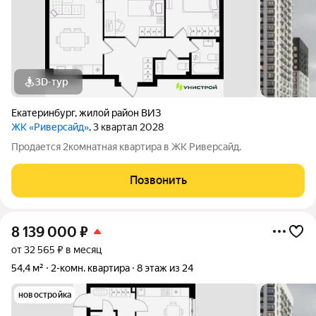
3D-тур
Екатеринбург
,
жилой район ВИЗ
ЖК «Риверсайд»
, 3 квартал 2028
Продается 2комнатная квартира в ЖК Риверсайд.
Позвонить
8 139 000
₽
от 32 565 ₽ в месяц
54,4 м²
2-комн. квартира
8 этаж из 24
новостройка