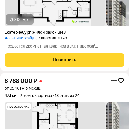
3D-тур
Екатеринбург
,
жилой район ВИЗ
ЖК «Риверсайд»
, 3 квартал 2028
Продается 2комнатная квартира в ЖК Риверсайд.
Позвонить
8 788 000
₽
от 35 161 ₽ в месяц
47,1 м²
2-комн. квартира
18 этаж из 24
новостройка