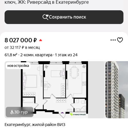
ключ, ЖК: Риверсайд в Екатеринбурге
Сохранить поиск
8 027 000
₽
от 32 117 ₽ в месяц
61,8 м²
2-комн. квартира
1 этаж из 24
новостройка
3D-тур
Екатеринбург
,
жилой район ВИЗ