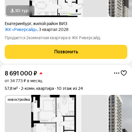
3D-тур
Екатеринбург
,
жилой район ВИЗ
ЖК «Риверсайд»
, 3 квартал 2028
Продается 2комнатная квартира в ЖК Риверсайд.
Позвонить
8 691 000
₽
от 34 773 ₽ в месяц
57,8 м²
2-комн. квартира
10 этаж из 24
новостройка