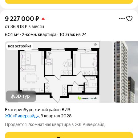
перспективных и наиболее востребованных
9 227 000
₽
от 36 918 ₽ в месяц
60,1 м²
2-комн. квартира
10 этаж из 24
новостройка
3D-тур
Екатеринбург
,
жилой район ВИЗ
ЖК «Риверсайд»
, 3 квартал 2028
Продается 2комнатная квартира в ЖК Риверсайд.