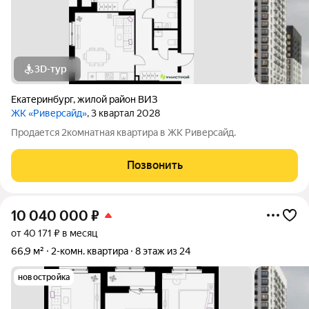
3D-тур
Екатеринбург
,
жилой район ВИЗ
ЖК «Риверсайд»
, 3 квартал 2028
Продается 2комнатная квартира в ЖК Риверсайд.
Позвонить
10 040 000
₽
от 40 171 ₽ в месяц
66,9 м²
2-комн. квартира
8 этаж из 24
новостройка