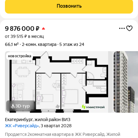
Позвонить
9 876 000
₽
от 39 515 ₽ в месяц
66,1 м²
2-комн. квартира
5 этаж из 24
новостройка
3D-тур
Екатеринбург
,
жилой район ВИЗ
ЖК «Риверсайд»
, 3 квартал 2028
Продается 2комнатная квартира в ЖК Риверсайд. Жилой