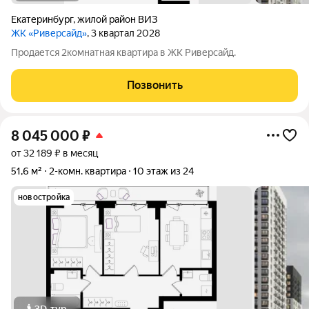
Екатеринбург
,
жилой район ВИЗ
ЖК «Риверсайд»
, 3 квартал 2028
Продается 2комнатная квартира в ЖК Риверсайд.
Позвонить
8 045 000
₽
от 32 189 ₽ в месяц
51,6 м²
2-комн. квартира
10 этаж из 24
новостройка