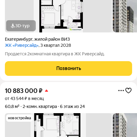
3D-тур
Екатеринбург
,
жилой район ВИЗ
ЖК «Риверсайд»
, 3 квартал 2028
Продается 2комнатная квартира в ЖК Риверсайд.
Позвонить
10 883 000
₽
от 43 544 ₽ в месяц
60,8 м²
2-комн. квартира
6 этаж из 24
новостройка