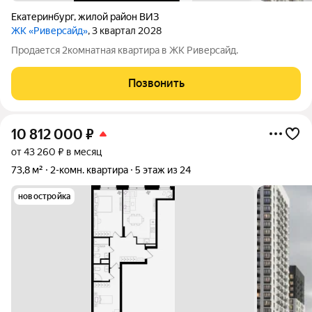
Екатеринбург
,
жилой район ВИЗ
ЖК «Риверсайд»
, 3 квартал 2028
Продается 2комнатная квартира в ЖК Риверсайд.
Позвонить
10 812 000
₽
от 43 260 ₽ в месяц
73,8 м²
2-комн. квартира
5 этаж из 24
новостройка