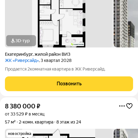
3D-тур
Екатеринбург
,
жилой район ВИЗ
ЖК «Риверсайд»
, 3 квартал 2028
Продается 2комнатная квартира в ЖК Риверсайд.
Позвонить
8 380 000
₽
от 33 529 ₽ в месяц
57 м²
2-комн. квартира
8 этаж из 24
новостройка