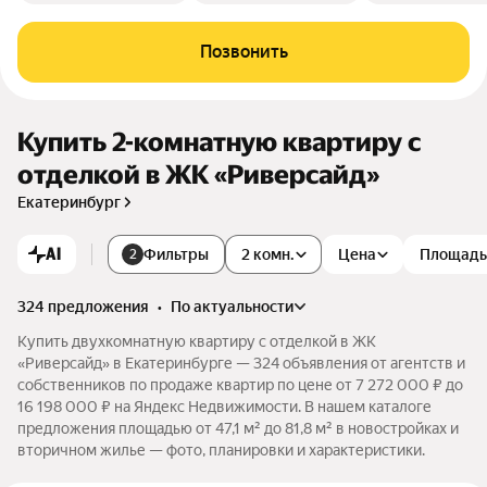
Позвонить
Купить 2-комнатную квартиру с
отделкой в ЖК «Риверсайд»
Екатеринбург
AI
Фильтры
2 комн.
Цена
Площадь
2
324 предложения
•
по актуальности
Купить двухкомнатную квартиру с отделкой в ЖК
«Риверсайд» в Екатеринбурге — 324 объявления от агентств и
собственников по продаже квартир по цене от 7 272 000 ₽ до
16 198 000 ₽ на Яндекс Недвижимости. В нашем каталоге
предложения площадью от 47,1 м² до 81,8 м² в новостройках и
вторичном жилье — фото, планировки и характеристики.