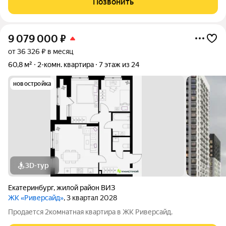
Позвонить
9 079 000
₽
от 36 326 ₽ в месяц
60,8 м²
2-комн. квартира
7 этаж из 24
новостройка
3D-тур
Екатеринбург
,
жилой район ВИЗ
ЖК «Риверсайд»
, 3 квартал 2028
Продается 2комнатная квартира в ЖК Риверсайд.