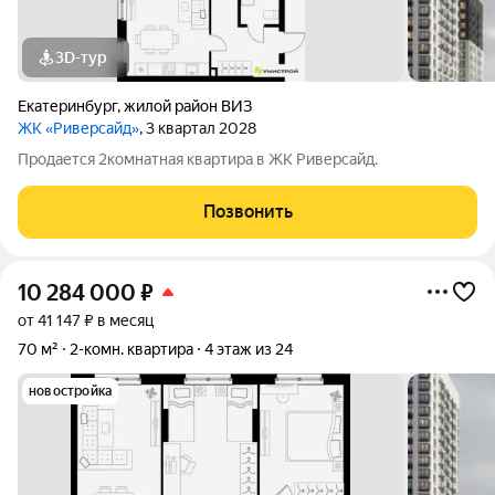
3D-тур
Екатеринбург
,
жилой район ВИЗ
ЖК «Риверсайд»
, 3 квартал 2028
Продается 2комнатная квартира в ЖК Риверсайд.
Позвонить
10 284 000
₽
от 41 147 ₽ в месяц
70 м²
2-комн. квартира
4 этаж из 24
новостройка