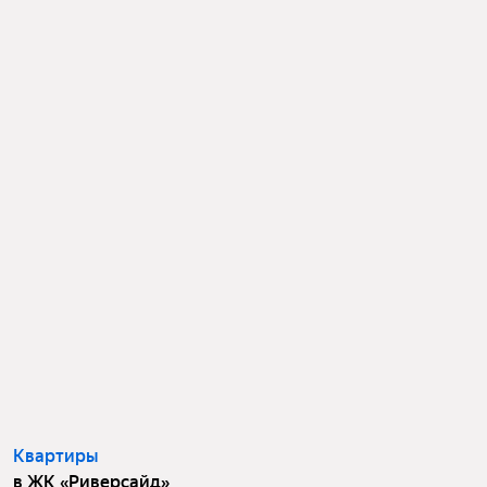
Квартиры
в ЖК «Риверсайд»