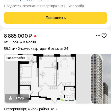
Продается 2комнатная квартира в ЖК Риверсайд.
Позвонить
8 885 000
₽
от 35 550 ₽ в месяц
59,2 м²
2-комн. квартира
6 этаж из 24
новостройка
3D-тур
Екатеринбург
,
жилой район ВИЗ