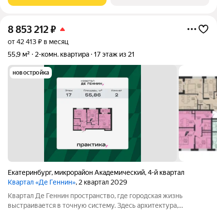
работает согласованно. В основе
8 853 212
₽
от 42 413 ₽ в месяц
55,9 м²
2-комн. квартира
17 этаж из 21
новостройка
Екатеринбург
,
микрорайон Академический
,
4-й квартал
Квартал «Де Геннин»
, 2 квартал 2029
Квартал Де Геннин пространство, где городская жизнь
выстраивается в точную систему. Здесь архитектура,
инженерные решения и сервисы соединены в одно целое: это