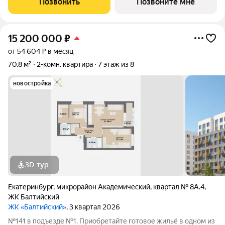
Позвонить
Позвоните мне
антресолями,
15 200 000
₽
от 54 604 ₽ в месяц
70,8 м²
2-комн. квартира
7 этаж из 8
новостройка
3D-тур
Екатеринбург
,
микрорайон Академический
,
квартал № 8А.4
,
ЖК Балтийский
ЖК «Балтийский»
, 3 квартал 2026
№141 в подъезде №1. Приобретайте готовое жильё в одном из