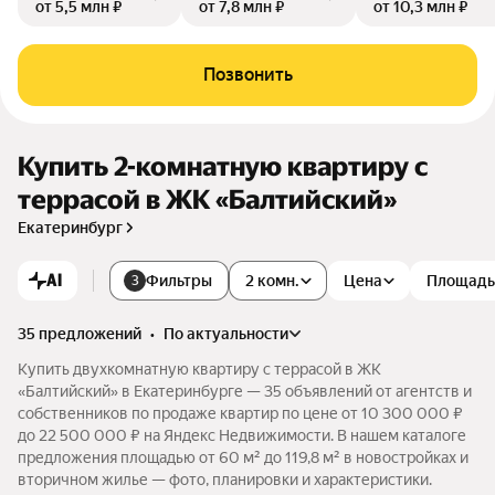
от 5,5 млн ₽
от 7,8 млн ₽
от 10,3 млн ₽
Позвонить
Купить 2-комнатную квартиру с
террасой в ЖК «Балтийский»
Екатеринбург
AI
Фильтры
2 комн.
Цена
Площадь
3
35 предложений
•
по актуальности
Купить двухкомнатную квартиру с террасой в ЖК
«Балтийский» в Екатеринбурге — 35 объявлений от агентств и
собственников по продаже квартир по цене от 10 300 000 ₽
до 22 500 000 ₽ на Яндекс Недвижимости. В нашем каталоге
предложения площадью от 60 м² до 119,8 м² в новостройках и
вторичном жилье — фото, планировки и характеристики.