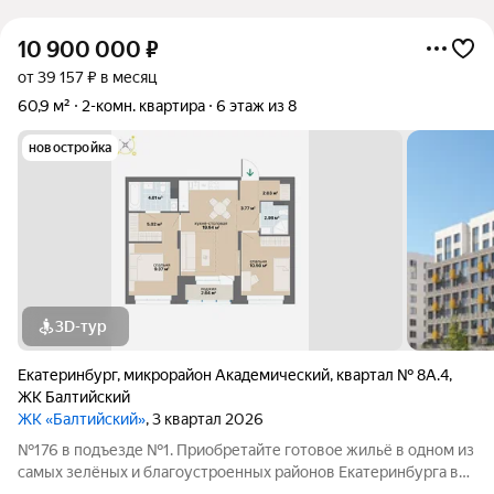
10 900 000
₽
от 39 157 ₽ в месяц
60,9 м²
2-комн. квартира
6 этаж из 8
новостройка
3D-тур
Екатеринбург
,
микрорайон Академический
,
квартал № 8А.4
,
ЖК Балтийский
ЖК «Балтийский»
, 3 квартал 2026
№176 в подъезде №1. Приобретайте готовое жильё в одном из
самых зелёных и благоустроенных районов Екатеринбурга в