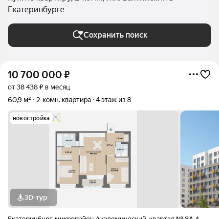
Екатеринбурге
Сохранить поиск
10 700 000
₽
от 38 438 ₽ в месяц
60,9 м²
2-комн. квартира
4 этаж из 8
новостройка
3D-тур