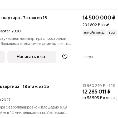
14 500 000
₽
 квартира · 7 этаж из 15
204 802 ₽ за м²
квартал 2020
онлайн показ
торг
двухкомнатная квартира с просторной
я большими комнатами в доме высокого
адресу: г. Екатеринбург, ул. Азина 22/2.
, 2020 г. постройки. Квартира с
Написать в чат
вчера
13 960 240
₽
–12%
я квартира · 18 этаж из 25
12 285 011
₽
от 58 505 ₽ в месяц
ал 2027
ира с европланировкой, площадью 67.9
ке в 12 мин. пешком от м. Уральская.
ки с использованием ипотечных средств,