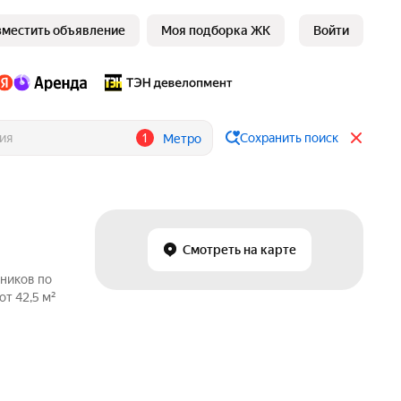
зместить объявление
Моя подборка ЖК
Войти
1
Сохранить поиск
Метро
Смотреть на карте
нников по
т 42,5 м²