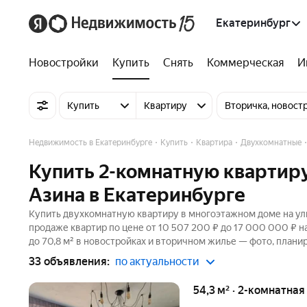
Екатеринбург
Новостройки
Купить
Снять
Коммерческая
И
Купить
Квартиру
Вторичка, новост
Недвижимость в Екатеринбурге
Купить
Квартира
Двухкомнатные
Купить 2-комнатную квартиру
Азина в Екатеринбурге
Купить двухкомнатную квартиру в многоэтажном доме на ули
продаже квартир по цене от 10 507 200 ₽ до 17 000 000 ₽ 
до 70,8 м² в новостройках и вторичном жилье — фото, планир
33 объявления:
по актуальности
54,3 м² · 2-комнатная