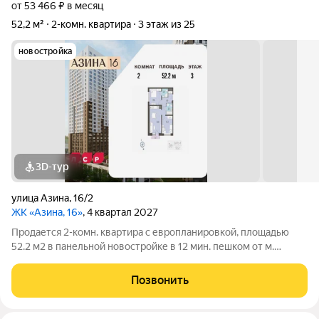
от 53 466 ₽ в месяц
52,2 м²
2-комн. квартира
3 этаж из 25
новостройка
3D-тур
улица Азина
,
16/2
ЖК «Азина, 16»
, 4 квартал 2027
Продается 2-комн. квартира с европланировкой, площадью
52.2 м2 в панельной новостройке в 12 мин. пешком от м.
Уральская. Возможен вариант покупки с использованием
ипотечных средств, есть военная ипотека. Жилая площадь
Позвонить
20.6 м2, кухня 16.8 м2, отделка