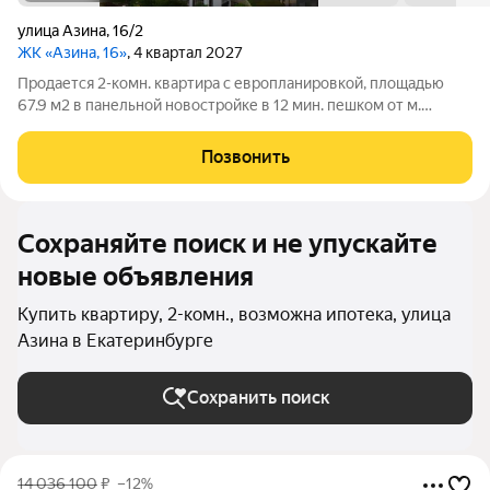
улица Азина
,
16/2
ЖК «Азина, 16»
, 4 квартал 2027
Продается 2-комн. квартира с европланировкой, площадью
67.9 м2 в панельной новостройке в 12 мин. пешком от м.
Уральская. Возможен вариант покупки с использованием
ипотечных средств, есть военная ипотека. Жилая площадь 27.9
Позвонить
м2, кухня 20.5 м2, отделка
Сохраняйте поиск и не упускайте
новые объявления
Купить квартиру, 2-комн., возможна ипотека, улица
Азина в Екатеринбурге
Сохранить поиск
14 036 100
₽
–12%