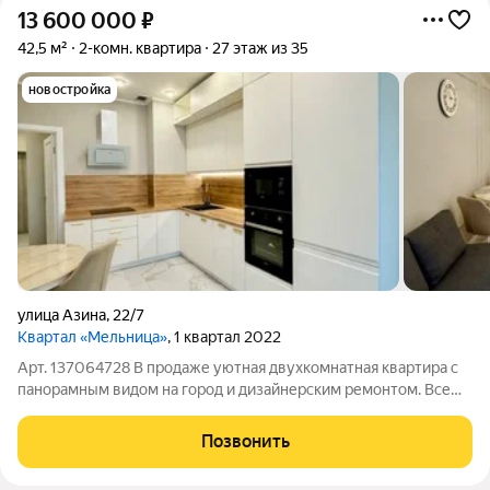
13 600 000
₽
42,5 м²
2-комн. квартира
27 этаж из 35
новостройка
улица Азина
,
22/7
Квартал «Мельница»
, 1 квартал 2022
Арт. 137064728 В продаже уютная двухкомнатная квартира с
панорамным видом на город и дизайнерским ремонтом. Все
продумано до мелочей: полностью обновлена электрика,
реализовано удобное зонирование освещения, выполнена
Позвонить
дополнительная шумоизоляция стен