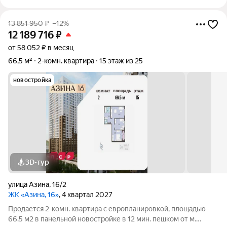
13 851 950
₽
–12%
12 189 716
₽
от 58 052 ₽ в месяц
66,5 м²
2-комн. квартира
15 этаж из 25
новостройка
3D-тур
улица Азина
,
16/2
ЖК «Азина, 16»
, 4 квартал 2027
Продается 2-комн. квартира с европланировкой, площадью
66.5 м2 в панельной новостройке в 12 мин. пешком от м.