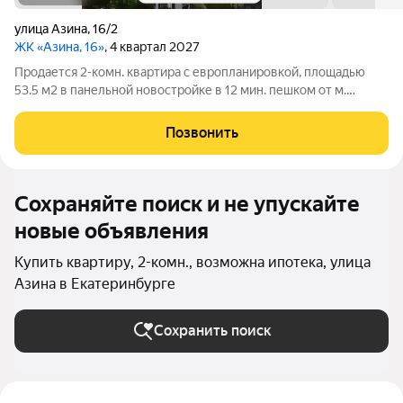
улица Азина
,
16/2
ЖК «Азина, 16»
, 4 квартал 2027
Продается 2-комн. квартира с европланировкой, площадью
53.5 м2 в панельной новостройке в 12 мин. пешком от м.
Уральская. Возможен вариант покупки с использованием
ипотечных средств, есть военная ипотека. Жилая площадь
Позвонить
20.6 м2, кухня 16.9 м2, отделка
Сохраняйте поиск и не упускайте
новые объявления
Купить квартиру, 2-комн., возможна ипотека, улица
Азина в Екатеринбурге
Сохранить поиск