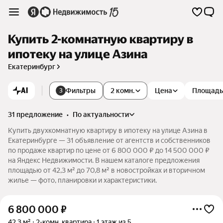
Купить 2-комнатную квартиру в
ипотеку на улице Азина
Екатеринбург
AI
Фильтры
2 комн.
Цена
Площадь
3
31 предложение
•
по актуальности
Купить двухкомнатную квартиру в ипотеку на улице Азина в
Екатеринбурге — 31 объявление от агентств и собственников
по продаже квартир по цене от 6 800 000 ₽ до 14 500 000 ₽
на Яндекс Недвижимости. В нашем каталоге предложения
площадью от 42,3 м² до 70,8 м² в новостройках и вторичном
жилье — фото, планировки и характеристики.
6 800 000
₽
42,3 м²
2-комн. квартира
1 этаж из 5