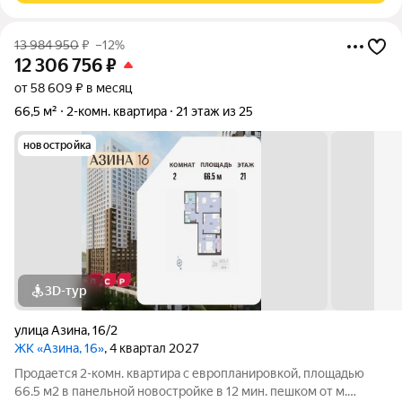
13 984 950
₽
–12%
12 306 756
₽
от 58 609 ₽ в месяц
66,5 м²
2-комн. квартира
21 этаж из 25
новостройка
3D-тур
улица Азина
,
16/2
ЖК «Азина, 16»
, 4 квартал 2027
Продается 2-комн. квартира с европланировкой, площадью
66.5 м2 в панельной новостройке в 12 мин. пешком от м.