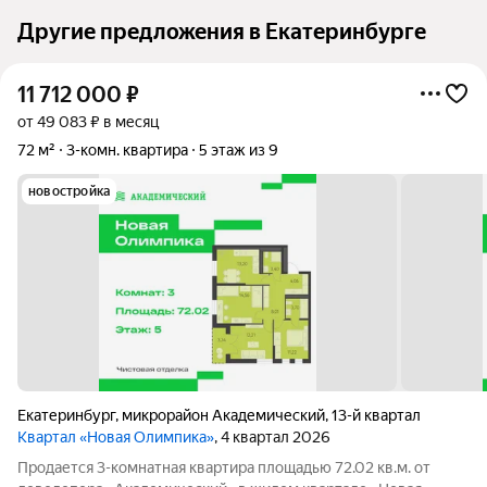
Другие предложения в Екатеринбурге
11 712 000
₽
от 49 083 ₽ в месяц
72 м²
3-комн. квартира
5 этаж из 9
новостройка
Екатеринбург
,
микрорайон Академический
,
13-й квартал
Квартал «Новая Олимпика»
, 4 квартал 2026
Продается 3-комнатная квартира площадью 72.02 кв.м. от