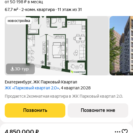
от 50 198 ₽ в месяц
67,7 м²
2-комн. квартира
11 этаж из 31
новостройка
3D-тур
Екатеринбург
,
ЖК Парковый Квартал
ЖК «Парковый квартал 2.0»
, 4 квартал 2028
Продается 2комнатная квартира в ЖК Парковый квартал 2.0.
Позвонить
Позвоните мне
4 850 000
₽