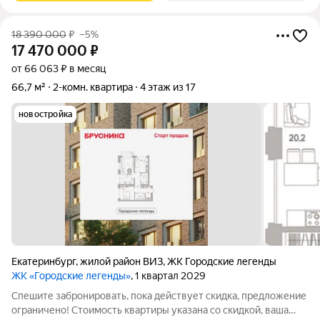
18 390 000
₽
–5%
17 470 000
₽
от 66 063 ₽ в месяц
66,7 м²
2-комн. квартира
4 этаж из 17
новостройка
Екатеринбург
,
жилой район ВИЗ
,
ЖК Городские легенды
ЖК «Городские легенды»
, 1 квартал 2029
Спешите забронировать, пока действует скидка, предложение
ограничено! Стоимость квартиры указана со скидкой, ваша