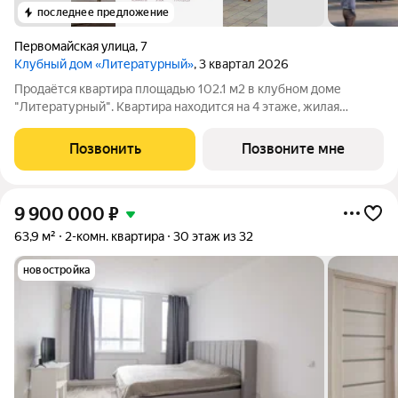
последнее предложение
Первомайская улица
,
7
Клубный дом «Литературный»
, 3 квартал 2026
Продаётся квартира площадью 102.1 м2 в клубном доме
"Литературный". Квартира находится на 4 этаже, жилая
площадь квартиры 37.6 м2, площадь просторной кухни 24.8 м2.
Среди особенностей планировки изолированные комнаты с
Позвонить
Позвоните мне
окнами на одну сторону, 1
9 900 000
₽
63,9 м²
2-комн. квартира
30 этаж из 32
новостройка