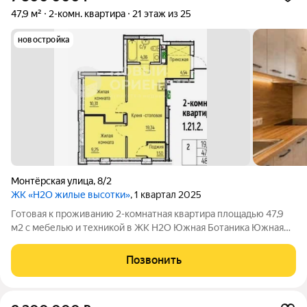
47,9 м²
2-комн. квартира
21 этаж из 25
новостройка
Монтёрская улица
,
8/2
ЖК «H2O жилые высотки»
, 1 квартал 2025
Готовая к проживанию 2-комнатная квартира площадью 47,9
м2 с мебелью и техникой в ЖК H2O Южная Ботаника Южная
Ботаника современный район для комфортной жизни ЖК H2O
расположен в Чкаловском районе Екатеринбурга, в новом
Позвонить
развивающемся микрорайоне