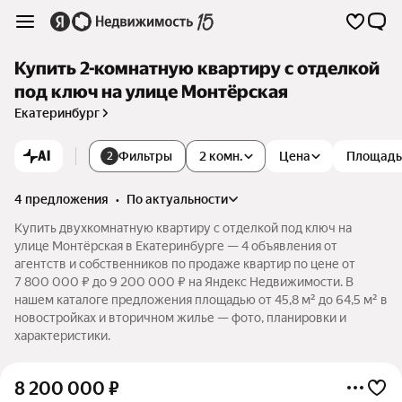
Купить 2-комнатную квартиру с отделкой
под ключ на улице Монтёрская
Екатеринбург
AI
Фильтры
2 комн.
Цена
Площадь
2
4 предложения
•
по актуальности
Купить двухкомнатную квартиру с отделкой под ключ на
улице Монтёрская в Екатеринбурге — 4 объявления от
агентств и собственников по продаже квартир по цене от
7 800 000 ₽ до 9 200 000 ₽ на Яндекс Недвижимости. В
нашем каталоге предложения площадью от 45,8 м² до 64,5 м² в
новостройках и вторичном жилье — фото, планировки и
характеристики.
8 200 000
₽