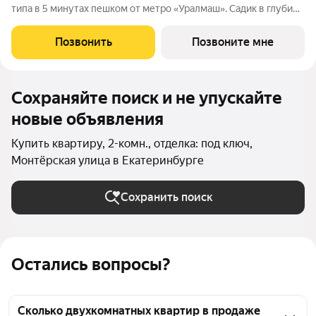
типа в 5 минутах пешком от метро «Уралмаш». Садик в глубине
квартала. Магазины и офисы у дома. Здание с кафе и
благоустроенная площадь рядом с ним. Паркинг и уютный
Позвонить
Позвоните мне
закрытый двор.
Сохраняйте поиск и не упускайте
новые объявления
Купить квартиру, 2-комн., отделка: под ключ,
Монтёрская улица в Екатеринбурге
Сохранить поиск
Остались вопросы?
Сколько двухкомнатных квартир в продаже