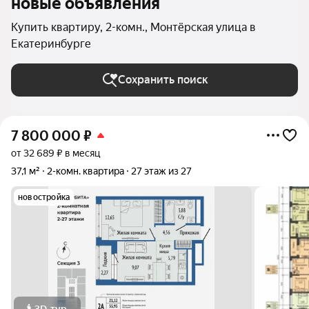
новые объявления
Купить квартиру, 2-комн., Монтёрская улица в
Екатеринбурге
Сохранить поиск
7 800 000
₽
от 32 689 ₽ в месяц
37,1 м²
2-комн. квартира
27 этаж из 27
новостройка