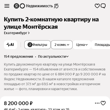
Купить 2-комнатную квартиру на
улице Монтёрская
Екатеринбург
AI
Фильтры
2 комн.
Цена
Площадь
2
154 предложения
•
по актуальности
Купить двухкомнатную квартиру на улице Монтёрская в
Екатеринбурге — 154 объявления от агентств и собственников
по продаже квартир по цене от 6 884 000 ₽ до 9 200 000 ₽ на
Яндекс Недвижимости. В нашем каталоге предложения
площадью от 37,1 м² до 69,5 м² в новостройках и вторичном
жилье — фото, планировки и характеристики.
8 200 000
₽
46,4 м²
2-комн. квартира
23 этаж из 25