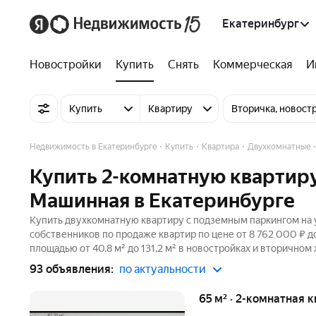
Екатеринбург
Новостройки
Купить
Снять
Коммерческая
И
Купить
Квартиру
Вторичка, новост
Недвижимость в Екатеринбурге
Купить
Квартира
Двухкомнатные
Купить 2-комнатную квартир
Машинная в Екатеринбурге
Купить двухкомнатную квартиру с подземным паркингом на у
собственников по продаже квартир по цене от 8 762 000 ₽ 
площадью от 40,8 м² до 131,2 м² в новостройках и вторичном
93 объявления:
по актуальности
65 м² · 2-комнатная 