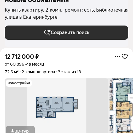
Купить квартиру, 2-комн., ремонт: есть, Библиотечная
улица в Екатеринбурге
Сохранить поиск
12 712 000
₽
от 60 896 ₽ в месяц
72,6 м²
2-комн. квартира
3 этаж из 13
новостройка
3D-тур