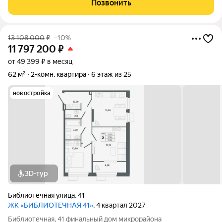
Позвонить
18 этажном доме.
13 108 000
₽
–10%
11 797 200
₽
от 49 399 ₽ в месяц
62 м²
2-комн. квартира
6 этаж из 25
новостройка
3D-тур
Библиотечная улица
,
41
ЖК «БИБЛИОТЕЧНАЯ 41»
, 4 квартал 2027
Библиотечная, 41 финальный дом микрорайона