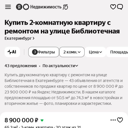
Купить 2-комнатную квартиру с
ремонтом на улице Библиотечная
Екатеринбург
AI
Фильтры
2 комн.
Цена
Площадь
3
43 предложения
•
по актуальности
Купить двухкомнатную квартиру с ремонтом на улице
Библиотечная в Екатеринбурге — 43 объявления от агентств и
собственников по продаже квартир по цене от 8 900 000 ₽ до
23 900 000 ₽ на Яндекс Недвижимости. В нашем каталоге
предложения площадью от 50,5 м² до 74,3 м² в новостройках и
вторичном жилье — фото, планировки и характеристики.
8 900 000
₽
65,3 м²
2-комн. квартира
20 этаж из 21