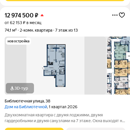
12 974 500
₽
от 62 153 ₽ в месяц
74,1 м²
2-комн. квартира
7 этаж из 13
новостройка
3D-тур
Библиотечная улица
,
38
Дом на Библиотечной
, 1 квартал 2026
Двухкомнатная квартира с двумя лоджиями, двумя
гардеробными и двумя санузлами на 7 этаже. Окна выходят на
противоположные стороны, на ул. Вишневую во двор и на ул.