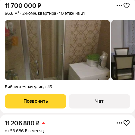
11 700 000
₽
56,6 м²
2-комн. квартира
10 этаж из 21
Библиотечная улица
,
45
Позвонить
Чат
11 206 880
₽
от 53 686 ₽ в месяц