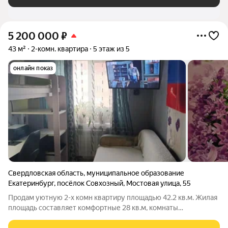
5 200 000
₽
43 м²
2-комн. квартира
5 этаж из 5
онлайн показ
Свердловская область
,
муниципальное образование
Екатеринбург
,
посёлок Совхозный
,
Мостовая улица
,
55
Продам уютную 2-х комн квартиру площадью 42.2 кв.м. Жилая
площадь составляет комфортные 28 кв.м, комнаты
изолированы, кухня занимает 7 кв.м, что предоставляет