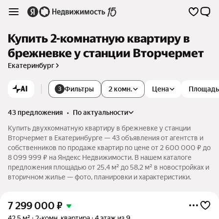
Купить 2-комнатную квартиру в
брежневке у станции Вторчермет
Екатеринбург
AI
Фильтры
2 комн.
Цена
Площадь
3
43 предложения
•
по актуальности
Купить двухкомнатную квартиру в брежневке у станции
Вторчермет в Екатеринбурге — 43 объявления от агентств и
собственников по продаже квартир по цене от 2 600 000 ₽ до
8 099 999 ₽ на Яндекс Недвижимости. В нашем каталоге
предложения площадью от 25,4 м² до 58,2 м² в новостройках и
вторичном жилье — фото, планировки и характеристики.
7 299 000
₽
42,5 м²
2-комн. квартира
4 этаж из 9