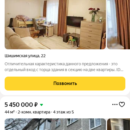
Шишимская улица
,
22
Отличительная характеристика данного предложения - это
отдельный вход с торца здания в секцию на две квартиры. ID
объекта в нашей базе: 3801
Позвонить
5 450 000
₽
44 м²
2-комн. квартира
4 этаж из 5