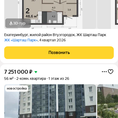
3D-тур
Екатеринбург
,
жилой район Втузгородок
,
ЖК Шарташ Парк
ЖК «Шарташ Парк»
, 4 квартал 2026
Позвонить
7 251 000
₽
56 м²
2-комн. квартира
1 этаж из 26
новостройка