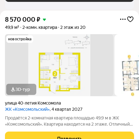
8 570 000
₽
49,9 м²
2-комн. квартира
2 этаж из 20
новостройка
3D-тур
улица 40-летия Комсомола
ЖК «Комсомольский»
, 4 квартал 2027
Продаётся 2-комнатная квартира площадью 49.9 м в ЖК
«Комсомольский». Квартира находится на 2 этаже. Отличный
вариант для комфортной жизни в современном районе
Екатеринбурга. Двухкомнатная квартира с уютными
Позвонить