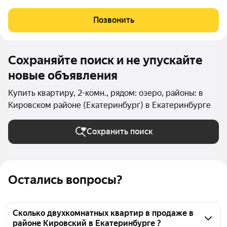
в пределах улиц Блюхера, Камчатской, Владивостокской и
Сахалинской, вблизи от Шарташского лесопарка. Мастер план
Позвонить
проекта предполагает возведение
Сохраняйте поиск и не упускайте
новые объявления
Купить квартиру, 2-комн., рядом: озеро, районы: в
Кировском районе (Екатеринбург) в Екатеринбурге
Сохранить поиск
Остались вопросы?
Сколько двухкомнатных квартир в продаже в
районе Кировский в Екатеринбурге ?