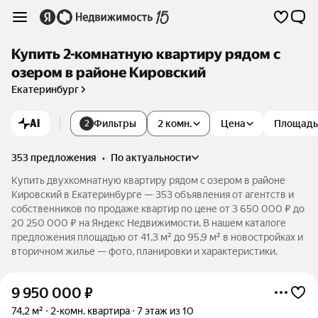
Купить 2-комнатную квартиру рядом с
озером в районе Кировский
Екатеринбург
AI
Фильтры
2 комн.
Цена
Площадь
2
353 предложения
•
по актуальности
Купить двухкомнатную квартиру рядом с озером в районе
Кировский в Екатеринбурге — 353 объявления от агентств и
собственников по продаже квартир по цене от 3 650 000 ₽ до
20 250 000 ₽ на Яндекс Недвижимости. В нашем каталоге
предложения площадью от 41,3 м² до 95,9 м² в новостройках и
вторичном жилье — фото, планировки и характеристики.
9 950 000
₽
74,2 м²
2-комн. квартира
7 этаж из 10