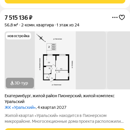
наземным паркингом. Рядом
7 515 136
₽
56,8 м²
2-комн. квартира
1 этаж из 24
новостройка
3D-тур
Екатеринбург
,
жилой район Пионерский
,
жилой комплекс
Уральский
ЖК «Уральский»
, 4 квартал 2027
Жилой квартал «Уральский» находится в Пионерском
микрорайоне. Многосекционные дома проекта расположились
в пределах улиц Блюхера, Камчатской, Владивостокской и