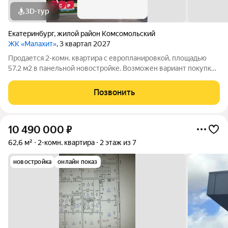
3D-тур
Екатеринбург
,
жилой район Комсомольский
ЖК «Малахит»
, 3 квартал 2027
Продается 2-комн. квартира с европланировкой, площадью
57.2 м2 в панельной новостройке. Возможен вариант покупки
с использованием ипотечных средств. Жилая площадь 22.9 м2,
кухня 16.3 м2, отделка под ключ, балконов - 1. Квартира
Позвонить
располагается на 4
10 490 000
₽
62,6 м²
2-комн. квартира
2 этаж из 7
новостройка
онлайн показ