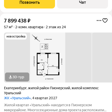
окна и зеленым закрытым двором. О КВАРТИРЕ: Планировка :
Позвонить
Чат
две просторные комнаты,
7 899 438
₽
57 м²
2-комн. квартира
2 этаж из 24
новостройка
3D-тур
Екатеринбург
,
жилой район Пионерский
,
жилой комплекс
Уральский
ЖК «Уральский»
, 4 квартал 2027
Жилой квартал «Уральский» находится в Пионерском
микрорайоне. Многосекционные дома проекта расположились