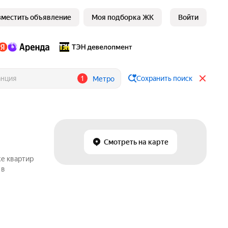
зместить объявление
Моя подборка ЖК
Войти
1
Сохранить поиск
Метро
Смотреть на карте
же квартир
 в