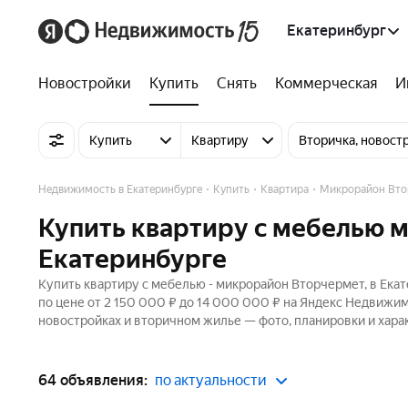
Екатеринбург
Новостройки
Купить
Снять
Коммерческая
И
Купить
Квартиру
Вторичка, новост
Недвижимость в Екатеринбурге
Купить
Квартира
Микрорайон Вто
Купить квартиру с мебелью 
Екатеринбурге
Купить квартиру с мебелью - микрорайон Вторчермет, в Ека
по цене от 2 150 000 ₽ до 14 000 000 ₽ на Яндекс Недвижим
новостройках и вторичном жилье — фото, планировки и хара
64 объявления:
по актуальности