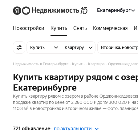
Екатеринбург
Новостройки
Купить
Снять
Коммерческая
И
Купить
Квартиру
Вторичка, новост
Недвижимость в Екатеринбурге
Купить
Квартира
Орджоникидзевс
Купить квартиру рядом с оз
Екатеринбурге
Купить квартиру рядом с озером в районе Орджоникидзевски
продаже квартир по цене от 2 250 000 ₽ до 19 300 020 ₽ на
110,3 м² в новостройках и вторичном жилье — фото, планиров
721 объявление:
по актуальности