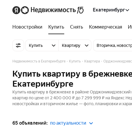
Екатеринбург
Новостройки
Купить
Снять
Коммерческая
И
Купить
Квартиру
Вторичка, новост
Недвижимость в Екатеринбурге
Купить
Квартира
Орджоникидзевс
Купить квартиру в брежневк
Екатеринбурге
Купить квартиру в брежневке в районе Орджоникидзевский в
квартир по цене от 2 400 000 ₽ до 7 299 999 ₽ на Яндекс Н
новостройках и вторичном жилье — фото, планировки и хара
65 объявлений:
по актуальности