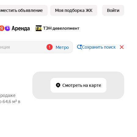
зместить объявление
Моя подборка ЖК
Войти
1
Сохранить поиск
Метро
Смотреть на карте
 продаже
 64,6 м² в