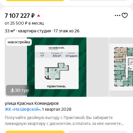
7 107 227
₽
от 25 500 ₽ в месяц
33 м²
квартира-студия
17 этаж из 26
новостройка
3D-тур
улица Красных Командиров
ЖК «На Шефской»
, 1 квартал 2028
Получайте двойную выгоду с Практикой. Вы забираете
ликвидную квартиру с дисконтом, а платить за нее начнете
полноценно потом. Идеальный вариант для перепродажи или