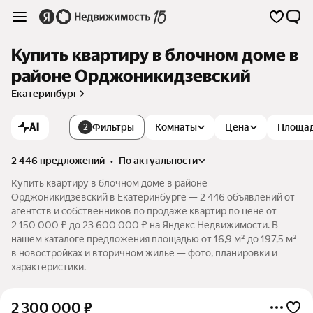
Купить квартиру в блочном доме в
районе Орджоникидзевский
Екатеринбург
AI
Фильтры
Комнаты
Цена
Площа
2
2 446 предложений
•
по актуальности
Купить квартиру в блочном доме в районе
Орджоникидзевский в Екатеринбурге — 2 446 объявлений от
агентств и собственников по продаже квартир по цене от
2 150 000 ₽ до 23 600 000 ₽ на Яндекс Недвижимости. В
нашем каталоге предложения площадью от 16,9 м² до 197,5 м²
в новостройках и вторичном жилье — фото, планировки и
характеристики.
2 300 000
₽