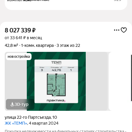
8 027 339
₽
от 33 641 ₽ в месяц
42,8 м²
1-комн. квартира
3 этаж из 22
новостройка
3D-тур
улица 22-го Партсъезда
,
10
ЖК «ТЕМП»
, 4 квартал 2024
Покупка недвижимости на финальных стадиях строительства -