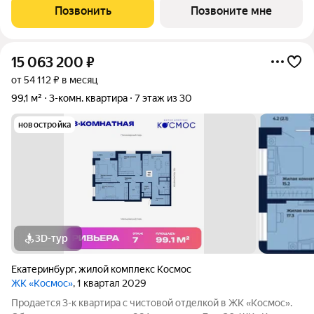
легкого старта. Кол-во квартир со скидкой ограничен.
Позвонить
Позвоните мне
Успевайте забрать Ваш выгодный
15 063 200
₽
от 54 112 ₽ в месяц
99,1 м²
3-комн. квартира
7 этаж из 30
новостройка
3D-тур
Екатеринбург
,
жилой комплекс Космос
ЖК «Космос»
, 1 квартал 2029
Продается 3-к квартира с чистовой отделкой в ЖК «Космос».