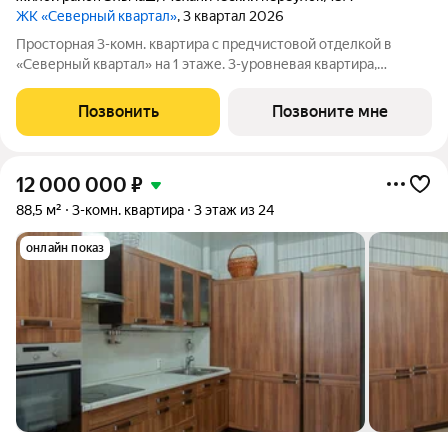
ЖК «Северный квартал»
, 3 квартал 2026
Просторная 3-комн. квартира с предчистовой отделкой в
«Северный квартал» на 1 этаже. 3-уровневая квартира,
большая площадь и простор для воплощения дизайнерских
идей. Общая площадь: 197.48 кв.м., жилая: 80.3 кв.м., площадь
Позвонить
Позвоните мне
просторной кухни-столовой:
12 000 000
₽
88,5 м²
3-комн. квартира
3 этаж из 24
онлайн показ