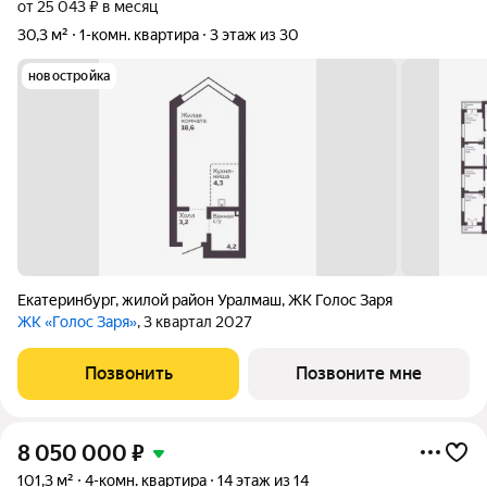
от 25 043 ₽ в месяц
30,3 м²
1-комн. квартира
3 этаж из 30
новостройка
Екатеринбург
,
жилой район Уралмаш
,
ЖК Голос Заря
ЖК «Голос Заря»
, 3 квартал 2027
Позвонить
Позвоните мне
8 050 000
₽
101,3 м²
4-комн. квартира
14 этаж из 14