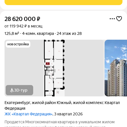
Декабристов, 75. Продается
28 620 000
₽
от 119 942 ₽ в месяц
125,8 м²
4-комн. квартира
24 этаж из 28
новостройка
3D-тур
Екатеринбург
,
жилой район Южный
,
жилой комплекс Квартал
Федерация
ЖК «Квартал Федерация»
, 3 квартал 2026
Продается Многокомнатная квартира в уникальном жилом