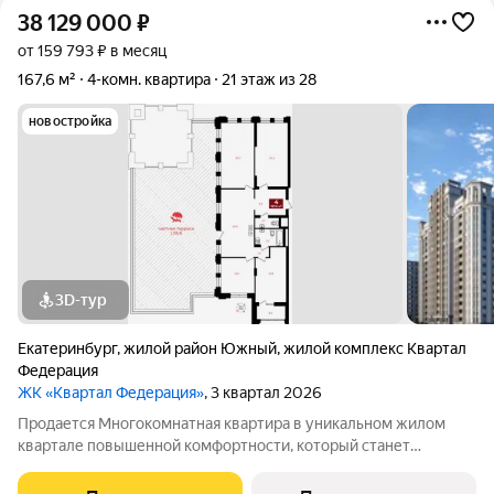
38 129 000
₽
от 159 793 ₽ в месяц
167,6 м²
4-комн. квартира
21 этаж из 28
новостройка
3D-тур
Екатеринбург
,
жилой район Южный
,
жилой комплекс Квартал
Федерация
ЖК «Квартал Федерация»
, 3 квартал 2026
Продается Многокомнатная квартира в уникальном жилом
квартале повышенной комфортности, который станет
знаковым архитектурным объектом для Екатеринбурга.
Квартира находится на 21 этаже, площадью 167.6кв.м. Срок