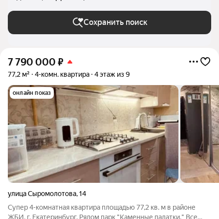
Екатеринбурге
Сохранить поиск
7 790 000
₽
77,2 м²
4-комн. квартира
4 этаж из 9
онлайн показ
улица Сыромолотова
,
14
Супер 4-комнатная квартира площадью 77,2 кв. м в районе
ЖБИ, г. Екатеринбург. Рядом парк "Каменные палатки." Все