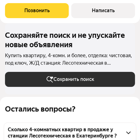
планировка. Окна квартиры выходят на тихий двор. Дом в
одной из самых топовых локаций города. Дом спецпроект,
Позвонить
Написать
кирпич, закрытая территория,
Сохраняйте поиск и не упускайте
новые объявления
Купить квартиру, 4-комн. и более, отделка: чистовая,
под ключ, Ж/Д станция: Лесотехническая в
Екатеринбурге
Сохранить поиск
Остались вопросы?
Сколько 4-комнатных квартир в продаже у
станции Лесотехническая в Екатеринбурге ?