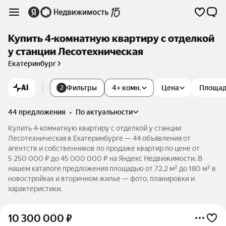
Купить 4-комнатную квартиру с отделкой
у станции Лесотехническая
Екатеринбург
AI
Фильтры
4+ комн.
Цена
Площа
2
44 предложения
•
по актуальности
Купить 4-комнатную квартиру с отделкой у станции
Лесотехническая в Екатеринбурге — 44 объявления от
агентств и собственников по продаже квартир по цене от
5 250 000 ₽ до 45 000 000 ₽ на Яндекс Недвижимости. В
нашем каталоге предложения площадью от 72,2 м² до 180 м² в
новостройках и вторичном жилье — фото, планировки и
характеристики.
10 300 000
₽