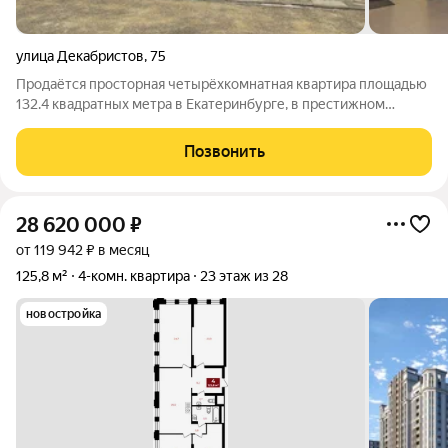
улица Декабристов
,
75
Продаётся просторная четырёхкомнатная квартира площадью
132.4 квадратных метра в Екатеринбурге, в престижном
центральном районе, на улице Декабристов, 75.
Расположенная на девятом этаже монолитного дома 2003
Позвонить
года постройки, данная квартира имеет
28 620 000
₽
от 119 942 ₽ в месяц
125,8 м²
4-комн. квартира
23 этаж из 28
новостройка