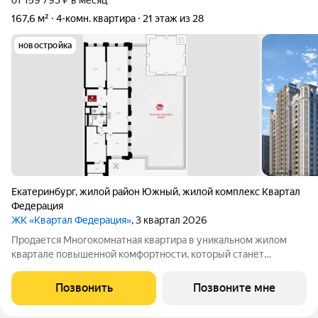
от 159 793 ₽ в месяц
167,6 м²
4-комн. квартира
21 этаж из 28
новостройка
Екатеринбург
,
жилой район Южный
,
жилой комплекс Квартал
Федерация
ЖК «Квартал Федерация»
, 3 квартал 2026
Продается Многокомнатная квартира в уникальном жилом
квартале повышенной комфортности, который станет
знаковым архитектурным объектом для Екатеринбурга.
Квартира находится на 21 этаже, площадью 167.6кв.м. Срок
Позвонить
Позвоните мне
сдачи: 2 квартал 2026 года. Подробнее о