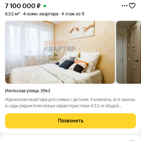
7 100 000
₽
63,5 м²
4-комн. квартира
4 этаж из 9
Июльская улица
,
39к2
Идеальная квартира для семьи с детьми: 4 комнаты, все школы
и сады рядом Ключевые характеристики: 63,5 м общей
площади 4 комнаты каждый член семьи в своём пространстве
Окна на запад, юг и восток здесь всегда будет солнце 4 этаж
Позвонить
оптимальная