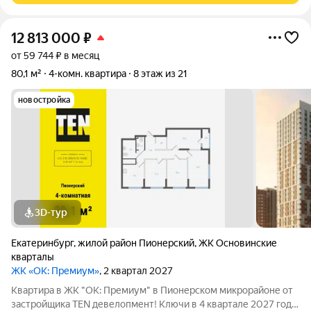
12 813 000
₽
от 59 744 ₽ в месяц
80,1 м²
4-комн. квартира
8 этаж из 21
новостройка
3D-тур
Екатеринбург
,
жилой район Пионерский
,
ЖК Основинские
кварталы
ЖК «ОК: Премиум»
, 2 квартал 2027
Квартира в ЖК "ОК: Премиум" в Пионерском микрорайоне от
застройщика TEN девелопмент! Ключи в 4 квартале 2027 года.