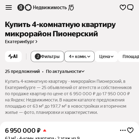
Купить 4-комнатную квартиру
микрорайон Пионерский
Екатеринбург
AI
Фильтры
4+ комн.
Цена
Площа
2
25 предложений
•
по актуальности
Купить 4-комнатную квартиру - микрорайон Пионерский, в
Екатеринбурге — 25 объявлений от агентств и собственников
по продаже квартир по цене от 6 950 000 ₽ до 17 950 000 ₽
на Яндекс Недвижимости. В нашем каталоге предложения
площадью от 63 м² до 197,7 м² в новостройках и вторичном
жилье — фото, планировки и характеристики.
6 950 000
₽
63 м²
4-комн. квартира
2 этаж из 9