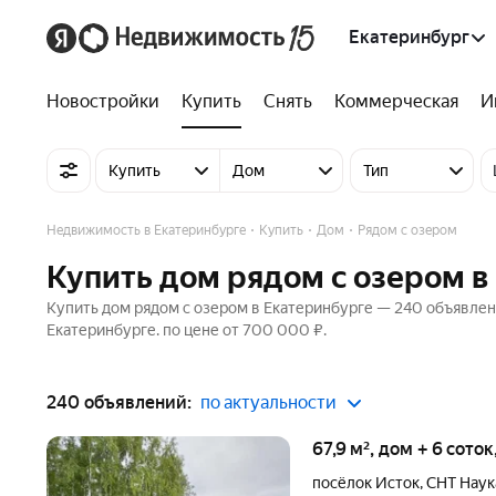
Екатеринбург
Новостройки
Купить
Снять
Коммерческая
И
Купить
Дом
Тип
Недвижимость в Екатеринбурге
Купить
Дом
Рядом с озером
Купить дом рядом с озером в
Купить дом рядом с озером в Екатеринбурге — 240 объявлен
Екатеринбурге. по цене от 700 000 ₽.
240 объявлений:
по актуальности
67,9 м², дом + 6 сото
посёлок Исток
,
СНТ Наук