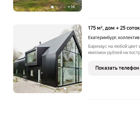
+
14
175 м², дом + 25 сото
Екатеринбург
,
коллектив
Барнхаус на любой цвет 
миллион рублей на пост
Показать телефон