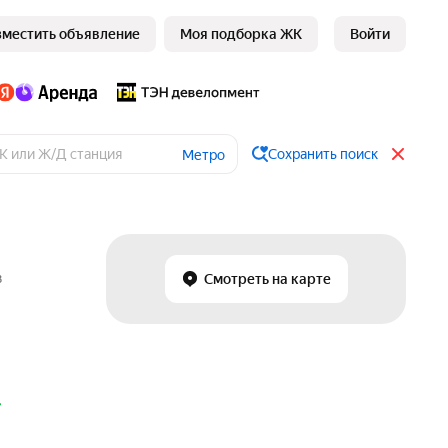
зместить объявление
Моя подборка ЖК
Войти
Сохранить поиск
Метро
в
Смотреть на карте