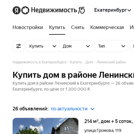
Екатеринбург
Новостройки
Купить
Снять
Коммерческая
И
Купить
Дом
Тип
Недвижимость в Екатеринбурге
Купить
Дом
Ленинский район
Купить дом в районе Ленинск
Купить дом в районе Ленинский в Екатеринбурге — 26 объяв
Екатеринбурге. по цене от 1 200 000 ₽.
26 объявлений:
по актуальности
214 м², дом + 5 соток
улица Громова
,
119